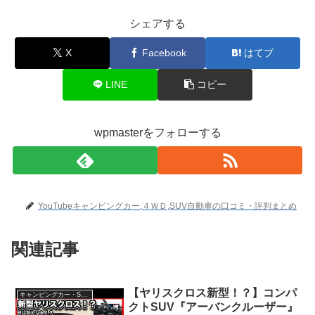
シェアする
X
Facebook
はてブ
LINE
コピー
wpmasterをフォローする
YouTubeキャンピングカー,４ＷＤ,SUV自動車の口コミ・評判まとめ
関連記事
【ヤリスクロス新型！？】コンパ
キャンピングカー・SUV人気車種
クトSUV『アーバンクルーザー』