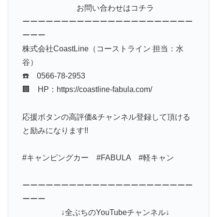
お問い合わせはコチラ
ーーーーーーーーーーーーーーーーーーーーーー
ーーー
株式会社CoastLine（コーストライン 担当：水
谷）
☎️ 0566-78-2953
🏢 HP：https://coastline-fabula.com/
応援ボタンの高評価&チャンネル登録して頂ける
と励みになります!!
#キャンピングカー #FABULA #軽キャン
ーーーーーーーーーーーーーーーーーーーーーー
ーーー
↓全ぶちのYouTubeチャンネル↓