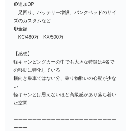
🔴追加OP
足回り、バッテリー増設、バンクベッドのサイ
ズのカスタムなど
🔴金額
KC/480万 KX/500万
【感想】
軽キャンピングカーの中でも大きな特徴は4名で
の移動に特化している
横向き乗車ではない分、乗り物酔いの心配が少な
い
軽キャンとは思えないほど高級感があり落ち着い
た空間
ーーーーーーーーーーーーーーーーーーーーーー
ーーー