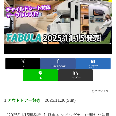
X
Facebook
はてブ
LINE
コピー
2025.11.30
1:
アウトドアー好き
2025.11.30(Sun)
【2025/11/15新発売!!】軽キャンピングカーに新たな注目