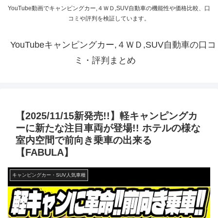
YouTube動画でキャンピングカー,４ＷＤ,SUV自動車の機能性や価格比較、口
コミや評判を検証しています。
YouTubeキャンピングカー,４ＷＤ,SUV自動車の口コ
ミ・評判まとめ
【2025/11/15新発売!!】軽キャンピングカ
ーに新たな注目車両が登場!! ホテルの様な
室内空間で前向き乗車の出来る
【FABULA】
キャンピングカー・SUV人気車種