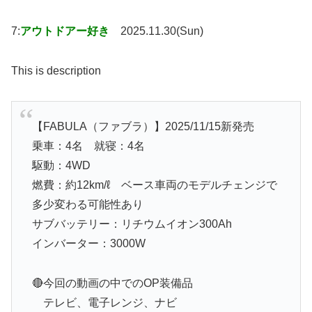
7:
アウトドアー好き
2025.11.30(Sun)
This is description
【FABULA（ファブラ）】2025/11/15新発売
乗車：4名 就寝：4名
駆動：4WD
燃費：約12km/ℓ ベース車両のモデルチェンジで
多少変わる可能性あり
サブバッテリー：リチウムイオン300Ah
インバーター：3000W
🔴今回の動画の中でのOP装備品
テレビ、電子レンジ、ナビ