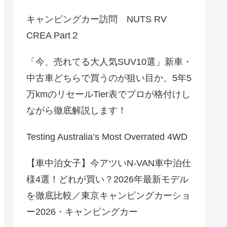
キャンピングカー訪問 NUTS RV
CREA Part２
「今、売れてる大人気SUV10選」新車・
中古車どちらで買うのが狙い目か、5年5
万kmのリセールTier表でプロが格付けし
ながら徹底解説します！
Testing Australia’s Most Overrated 4WD
【車中泊女子】今アツいN-VAN車中泊仕
様4選！どれが買い？2026年最新モデル
を徹底比較／東京キャンピングカーショ
ー2026・キャンピングカー