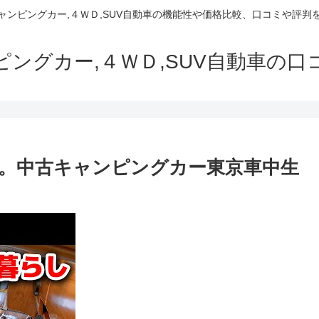
でキャンピングカー,４ＷＤ,SUV自動車の機能性や価格比較、口コミや評
ャンピングカー,４ＷＤ,SUV自動車の
族。中古キャンピングカー東京車中生