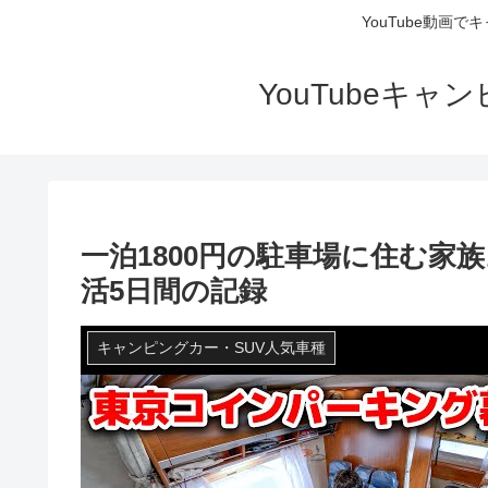
YouTube動画
YouTubeキ
一泊1800円の駐車場に住む家
活5日間の記録
キャンピングカー・SUV人気車種