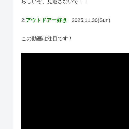
らしいぞ、見逃さないで！！
2:
アウトドアー好き
2025.11.30(Sun)
この動画は注目です！