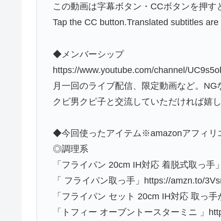
この動画は字幕ボタン・CCボタンを押す
Tap the CC button.Translated subtitles are
◆メンバーシップ
https://www.youtube.com/channel/UC9s
月一回のライブ配信、限定動画など。NG
クピ男クピ子と交流していただければ嬉
◆今回使ったアイテム※amazonアフィ
◎調理系
「フライパン 20cm IH対応 着脱式取っ手」https
「 フライパン取っ手」https://amzn.to/3Vs
「フライパン セット 20cm IH対応 取っ手が取れる
「トフィー オーブントースターミニ 」https://a