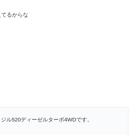
えてるからな
ジル520ディーゼルターボ4WDです。