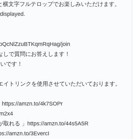
と横文字フルテロップでお楽しみいただけます。
 displayed.
5obQcNlZzuBTKqmRqHag/join
なしで質問にお答えします！
しいです！
リエイトリンクを使用させていただいております。
://amzn.to/4k7SOPr
m2x4
 」https://amzn.to/44s5A5R
mzn.to/3EvercI