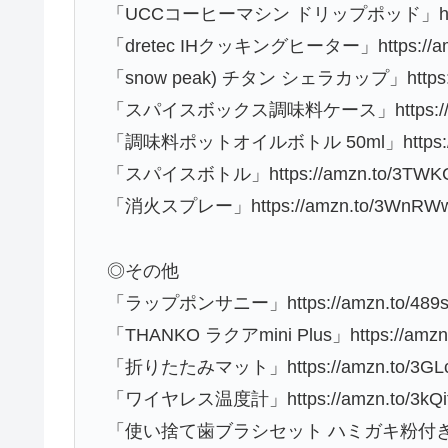
「UCCコーヒーマシン ドリップポッド」https:
「dretec IHクッキングヒーター」https://am
「snow peak) チタン シェラカップ」https://
「スパイスボックス調味料ケース」https://amz
「調味料ポットオイルボトル 50ml」https://a
「スパイスボトル」https://amzn.to/3TWK
「消火スプレー」https://amzn.to/3WnRW
◎その他
「ラップポンサニー」https://amzn.to/489s
「THANKO ラクアmini Plus」https://amzn.
「折りたたみマット」https://amzn.to/3GL
「ワイヤレス温度計」https://amzn.to/3kQi
「使い捨て歯ブラシセット ハミガキ粉付き100本」h