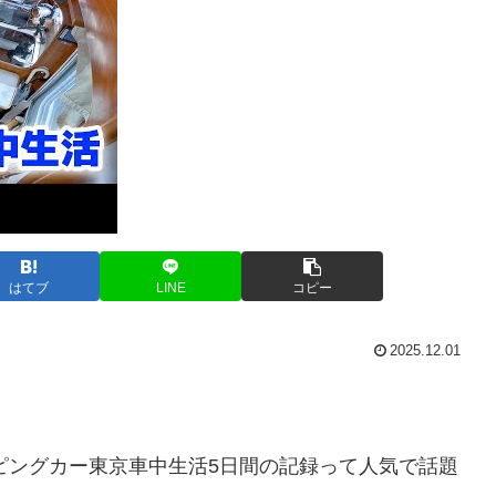
はてブ
LINE
コピー
2025.12.01
ンピングカー東京車中生活5日間の記録って人気で話題