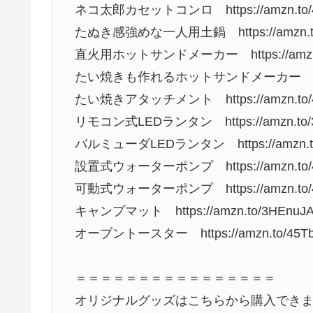
ネコ太郎カセットコンロ https://amzn.to/
たぬき感強めな一人用土鍋 https://amzn.to
直火用ホットサンドメーカー https://amzn.t
たい焼きも作れるホットサンドメーカー https:/
たい焼きアタッチメント https://amzn.to/
リモコン式LEDランタン https://amzn.to/3
バルミューダLEDランタン https://amzn.to
設置式ウォーターポンプ https://amzn.to/
可動式ウォーターポンプ https://amzn.to/4
キャンプマット https://amzn.to/3HEnuJ
オーブントースター https://amzn.to/45T
＝＝＝＝＝＝＝＝＝＝＝＝＝＝＝＝
オリジナルグッズはこちらから購入でき