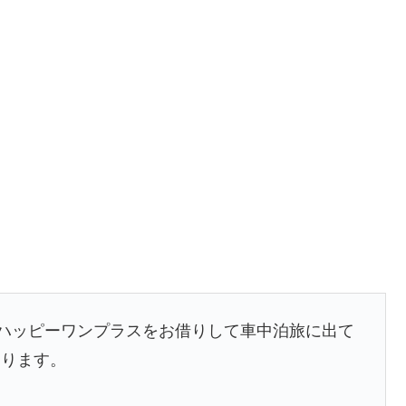
、ハッピーワンプラスをお借りして車中泊旅に出て
迫ります。