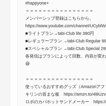
#happyone+
＝＝＝＝＝＝＝＝＝＝＝＝＝＝＝＝
メンバーシップ登録はこちらから。
https://www.youtube.com/channel/UCybl
■ライトプラン→tabi-Club lite 390円
■レギュラープラン →tabi-Club Regular 9
■スペシャルプラン →tabi-Club Special 2
各発信はプランによって回数、内容が変
😆
＝＝＝＝＝＝＝＝＝＝＝＝＝＝＝＝
使っているおすすめグッズ（Amazonア
キリンの首まな板 https://amzn.to/4l8Uz
ロボのカバホットサンドメーカー https://amzn