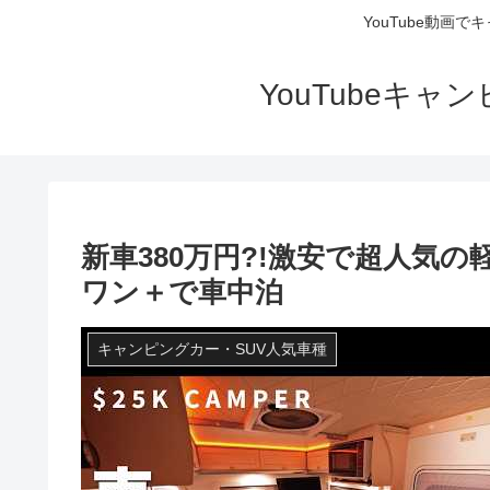
YouTube動画
YouTubeキ
新車380万円?!激安で超人気
ワン＋で車中泊
キャンピングカー・SUV人気車種