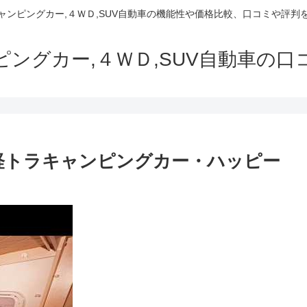
でキャンピングカー,４ＷＤ,SUV自動車の機能性や価格比較、口コミや評
ャンピングカー,４ＷＤ,SUV自動車の
の軽トラキャンピングカー・ハッピー