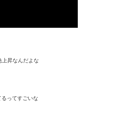
と急上昇なんだよな
されてるってすごいな