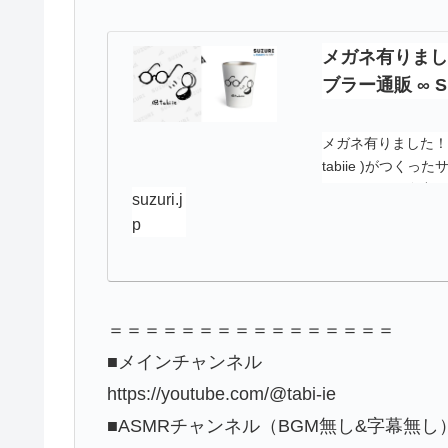
メガネ有りました！ /
ブラー通販 ∞ 
メガネ有りました！（サ
tabiie )がつ
クーポンも配布中
suzuri.j
p
＝＝＝＝＝＝＝＝＝＝＝＝＝＝＝＝
■メインチャンネル
https://youtube.com/@tabi-ie
■ASMRチャンネル（BGM無し&字幕無し