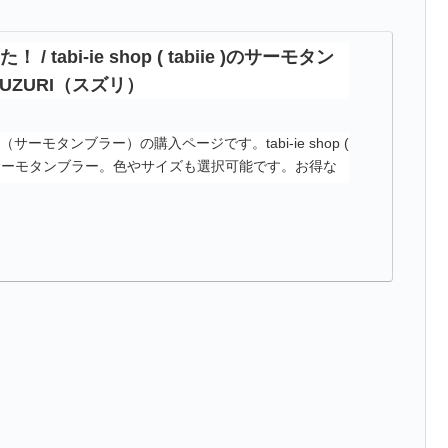
 tabi-ie shop ( tabiie )のサーモタン
SUZURI（スズリ）
ーモタンブラー）の購入ページです。tabi-ie shop (
くったサーモタンブラー。色やサイズも選択可能です。お得な
！
）