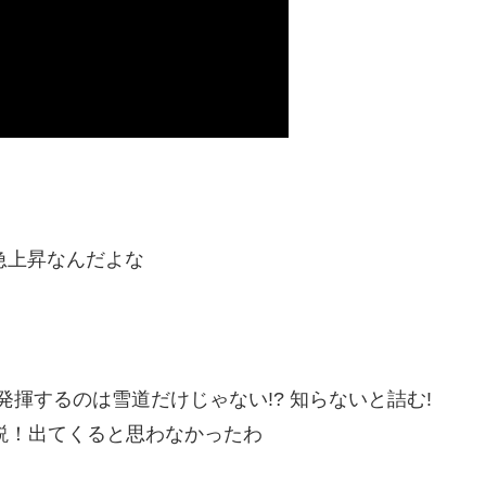
と急上昇なんだよな
発揮するのは雪道だけじゃない!? 知らないと詰む!
説！出てくると思わなかったわ