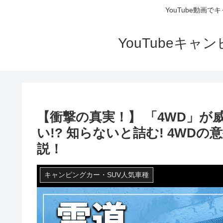
YouTube動画
YouTubeキ
【衝撃の真実！】 「4WD」
い!? 知らないと詰む! 4W
説！
キャンピングカー・SUV人気車種