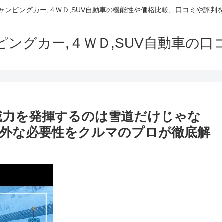
でキャンピングカー,４ＷＤ,SUV自動車の機能性や価格比較、口コミや評
ャンピングカー,４ＷＤ,SUV自動車の
が威力を発揮するのは雪道だけじゃな
Dの意外な必要性をクルマのプロが徹底解