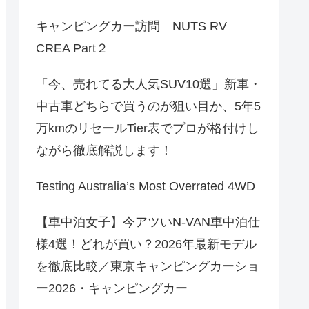
キャンピングカー訪問 NUTS RV
CREA Part２
「今、売れてる大人気SUV10選」新車・
中古車どちらで買うのが狙い目か、5年5
万kmのリセールTier表でプロが格付けし
ながら徹底解説します！
Testing Australia’s Most Overrated 4WD
【車中泊女子】今アツいN-VAN車中泊仕
様4選！どれが買い？2026年最新モデル
を徹底比較／東京キャンピングカーショ
ー2026・キャンピングカー