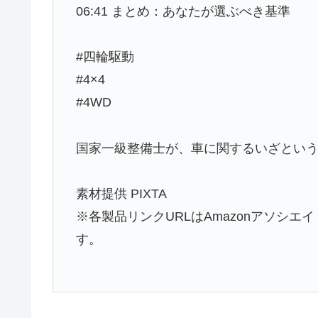
06:41 まとめ：あなたが選ぶべき基準
#四輪駆動
#4×4
#4WD
国家一級整備士が、車に関するいざという
素材提供 PIXTA
※各製品リンクURLはAmazonアソシ
す。