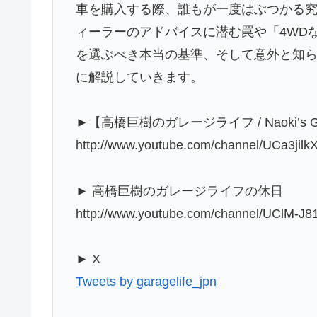
車を購入する際、誰もが一度はぶつかる究
ィーラーのアドバイスに潜む罠や「4WD
を選ぶべき本当の基準、そして意外と知
に解説していきます。
►【高橋巨樹のガレージライフ / Naoki’s 
http://www.youtube.com/channel/UCa3ji
► 高橋巨樹のガレージライフの休日
http://www.youtube.com/channel/UClM-J8
► X
Tweets by garagelife_jpn