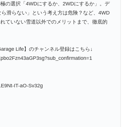
極の選択「4WDにするか、2WDにするか」。デ
なら滑らない」という考え方は危険？など、4WD
られていない雪道以外でのメリットまで、徹底的
Garage Life】のチャンネル登録はこちら↓
lkXpbo2Fzn43aGP3sg?sub_confirmation=1
1E9Nt-IT-aO-Sv32g