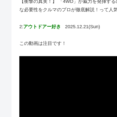
【衝撃の真実！】 「4WD」が威力を発揮するの
な必要性をクルマのプロが徹底解説！って人
2:
アウトドアー好き
2025.12.21(Sun)
この動画は注目です！