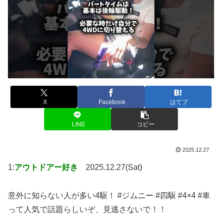
X
Facebook
はてブ
LINE
コピー
2025.12.27
1:
アウトドアー好き
2025.12.27(Sat)
意外に知らない人が多い4駆！ #ジムニー #四駆 #4×4 #車
って人気で話題らしいぞ、見逃さないで！！