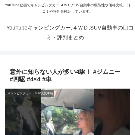
YouTube動画でキャンピングカー,４ＷＤ,SUV自動車の機能性や価格比較、口
コミや評判を検証しています。
YouTubeキャンピングカー,４ＷＤ,SUV自動車の口コ
ミ・評判まとめ
意外に知らない人が多い4駆！ #ジムニー
#四駆 #4×4 #車
キャンピングカー・SUV人気車種