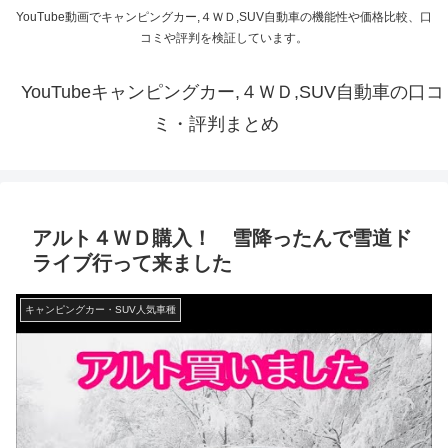
YouTube動画でキャンピングカー,４ＷＤ,SUV自動車の機能性や価格比較、口
コミや評判を検証しています。
YouTubeキャンピングカー,４ＷＤ,SUV自動車の口コ
ミ・評判まとめ
アルト４ＷＤ購入！ 雪降ったんで雪道ド
ライブ行って来ました
キャンピングカー・SUV人気車種