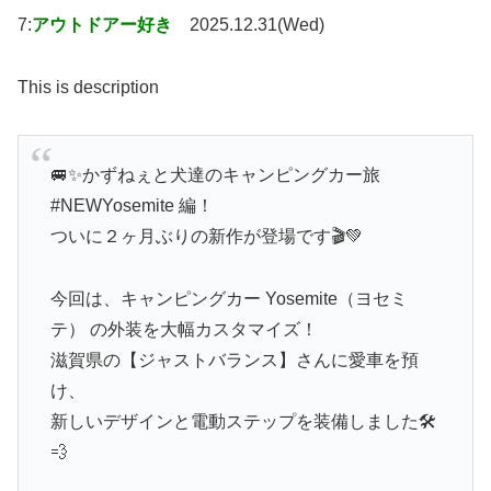
7:
アウトドアー好き
2025.12.31(Wed)
This is description
🚐✨かずねぇと犬達のキャンピングカー旅
#NEWYosemite 編！
ついに２ヶ月ぶりの新作が登場です🎬💚
今回は、キャンピングカー Yosemite（ヨセミ
テ） の外装を大幅カスタマイズ！
滋賀県の【ジャストバランス】さんに愛車を預
け、
新しいデザインと電動ステップを装備しました🛠️
💨