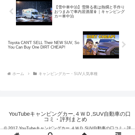
【雪中車中泊】雪降る夜は熱燗と手作り
おつまみで車内居酒屋🏮｜キャンピング
カー車中泊
Toyota CAN'T SELL Their NEW SUV, So
You Can Buy One DIRT CHEAP!
ホーム
キャンピングカー・SUV人気車種
YouTubeキャンピングカー,４ＷＤ,SUV自動車の口
コミ・評判まとめ
© 2017 YouTubeキャンピングカー,４ＷＤ,SUV自動車の口コミ・評