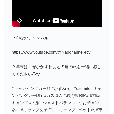
📍📺なおチャンネル
↓
https://www.youtube.com/@Naochannel-RV
🎍年末は、ぜひかずねぇと犬達の旅を一緒に感じ
てください🐶💨
#キャンピングカー旅 #かずねぇ #Yosemite #キャ
ンピングカーDIY #カスタム #滋賀県 RIP#御前崎
キャンプ #犬旅 #ジャストバランス #なおチャン
ネル #キャンプ女子 #ソロキャンプ #ペット旅 #車