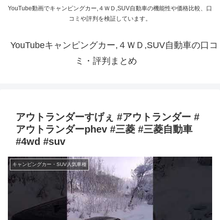
YouTube動画でキャンピングカー,４ＷＤ,SUV自動車の機能性や価格比較、口
コミや評判を検証しています。
YouTubeキャンピングカー,４ＷＤ,SUV自動車の口コ
ミ・評判まとめ
アウトランダーすげぇ #アウトランダー #
アウトランダーphev #三菱 #三菱自動車
#4wd #suv
キャンピングカー・SUV人気車種