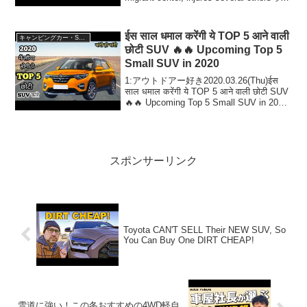
人気で話題らしいぞ、...
ईस साल धमाल करेंगी ये TOP 5 आने वाली
キャンピングカー・SUV人気車種
छोटी SUV 🔥🔥 Upcoming Top 5
Small SUV in 2020
1:アウトドアー好き2020.03.26(Thu)ईस
साल धमाल करेंगी ये TOP 5 आने वाली छोटी SUV
🔥🔥 Upcoming Top 5 Small SUV in 2020
って人気で話題らしいぞ、見逃...
スポンサーリンク
Toyota CAN'T SELL Their NEW SUV, So
You Can Buy One DIRT CHEAP!
雪道に強い！この冬おすすめの4WD軽自