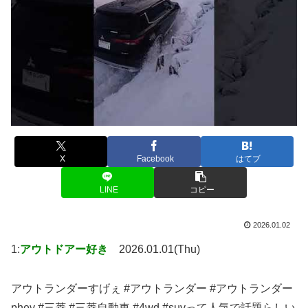
X
Facebook
はてブ
LINE
コピー
2026.01.02
1:
アウトドアー好き
2026.01.01(Thu)
アウトランダーすげぇ #アウトランダー #アウトランダー
phev #三菱 #三菱自動車 #4wd #suvって人気で話題らしい