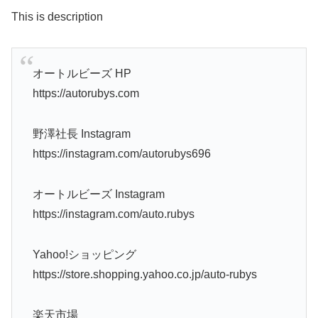
This is description
オートルビーズ HP
https://autorubys.com
野澤社長 Instagram
https://instagram.com/autorubys696
オートルビーズ Instagram
https://instagram.com/auto.rubys
Yahoo!ショッピング
https://store.shopping.yahoo.co.jp/auto-rubys
楽天市場