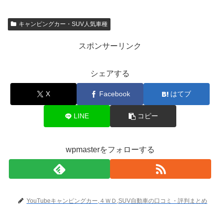
キャンピングカー・SUV人気車種
スポンサーリンク
シェアする
X
Facebook
はてブ
LINE
コピー
wpmasterをフォローする
YouTubeキャンピングカー,４ＷＤ,SUV自動車の口コミ・評判まとめ