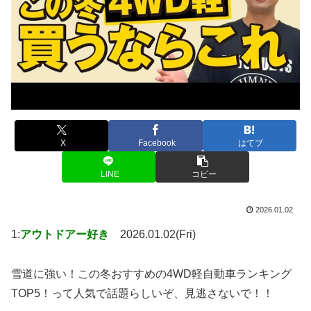
X
Facebook
はてブ
LINE
コピー
2026.01.02
1:
アウトドアー好き
2026.01.02(Fri)
雪道に強い！この冬おすすめの4WD軽自動車ランキング
TOP5！って人気で話題らしいぞ、見逃さないで！！