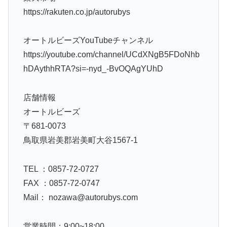
https://rakuten.co.jp/autorubys
オートルビーズYouTubeチャンネル
https://youtube.com/channel/UCdXNgB5FDoNhb
hDAythhRTA?si=-nyd_-BvOQAgYUhD
店舗情報
オートルビーズ
〒681-0073
鳥取県岩美郡岩美町大谷1567-1
TEL ：0857-72-0727
FAX ：0857-72-0747
Mail： nozawa@autorubys.com
営業時間：9:00~18:00