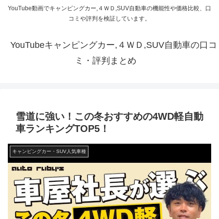
YouTube動画でキャンピングカー,４ＷＤ,SUV自動車の機能性や価格比較、口
コミや評判を検証しています。
YouTubeキャンピングカー,４ＷＤ,SUV自動車の口コ
ミ・評判まとめ
雪道に強い！この冬おすすめの4WD軽自動
車ランキングTOP5！
キャンピングカー・SUV人気車種