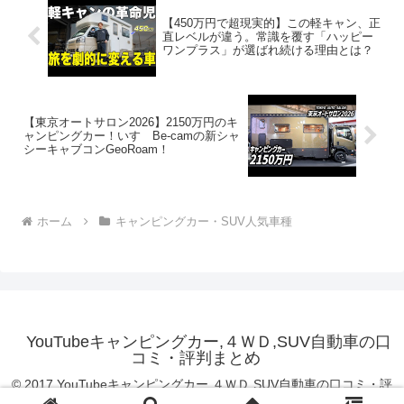
【450万円で超現実的】この軽キャン、正
直レベルが違う。常識を覆す「ハッピー
ワンプラス」が選ばれ続ける理由とは？
【東京オートサロン2026】2150万円のキ
ャンピングカー！いすゞBe-camの新シャ
シーキャブコンGeoRoam！
ホーム
キャンピングカー・SUV人気車種
YouTubeキャンピングカー,４ＷＤ,SUV自動車の口
コミ・評判まとめ
© 2017 YouTubeキャンピングカー,４ＷＤ,SUV自動車の口コミ・評