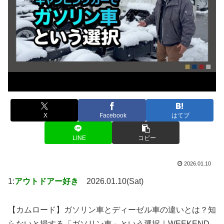
X
Facebook
はてブ
LINE
コピー
2026.01.10
1:
アウトドアー好き
2026.01.10(Sat)
【カムロード】ガソリン車とディーゼル車の違いとは？知
らないと損する「ガソリン車」という選択｜WEEKEND