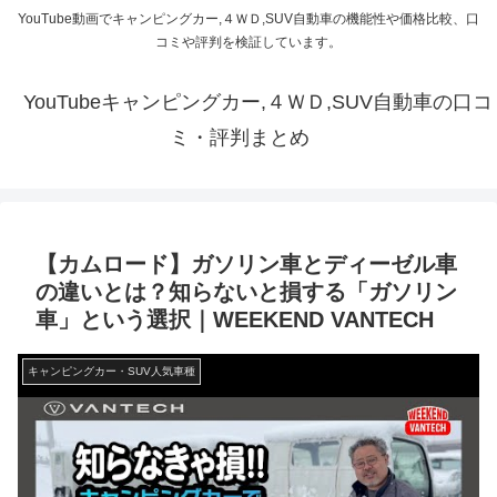
YouTube動画でキャンピングカー,４ＷＤ,SUV自動車の機能性や価格比較、口
コミや評判を検証しています。
YouTubeキャンピングカー,４ＷＤ,SUV自動車の口コ
ミ・評判まとめ
【カムロード】ガソリン車とディーゼル車
の違いとは？知らないと損する「ガソリン
車」という選択｜WEEKEND VANTECH
キャンピングカー・SUV人気車種