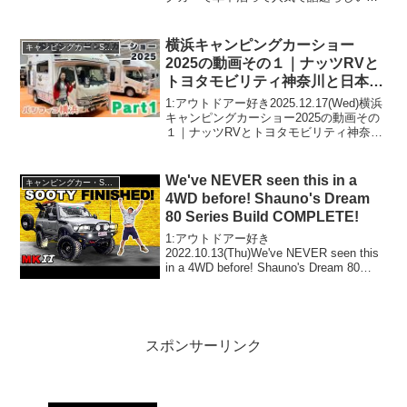
ぞ、見逃さないで！！2:アウトドアー好
き2025.08.30(Sat)この動画は注目です！
3:アウトドアー好き202...
横浜キャンピングカーショー
キャンピングカー・SUV人気車種
2025の動画その１｜ナッツRVと
トヨタモビリティ神奈川と日本
RV協会とルートシックスとダイ
1:アウトドアー好き2025.12.17(Wed)横浜
レクトカーズ
キャンピングカーショー2025の動画その
１｜ナッツRVとトヨタモビリティ神奈川
と日本RV協会とルートシックスとダイレ
クトカーズって人気で話題らしいぞ、見
逃さないで！！2:アウトドアー好き...
We've NEVER seen this in a
キャンピングカー・SUV人気車種
4WD before! Shauno's Dream
80 Series Build COMPLETE!
1:アウトドアー好き
2022.10.13(Thu)We've NEVER seen this
in a 4WD before! Shauno's Dream 80
Series Build COMPLETE!って人気で話題
らしいぞ、見逃さな...
スポンサーリンク