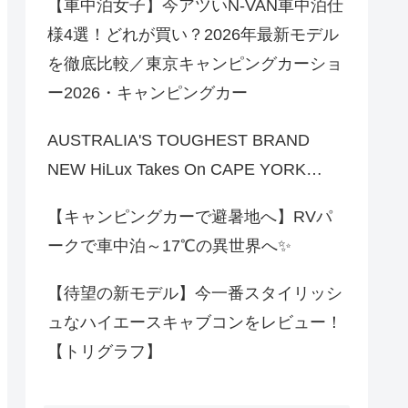
【車中泊女子】今アツいN-VAN車中泊仕
様4選！どれが買い？2026年最新モデル
を徹底比較／東京キャンピングカーショ
ー2026・キャンピングカー
AUSTRALIA'S TOUGHEST BRAND
NEW HiLux Takes On CAPE YORK…
【キャンピングカーで避暑地へ】RVパ
ークで車中泊～17℃の異世界へ✨
【待望の新モデル】今一番スタイリッシ
ュなハイエースキャブコンをレビュー！
【トリグラフ】