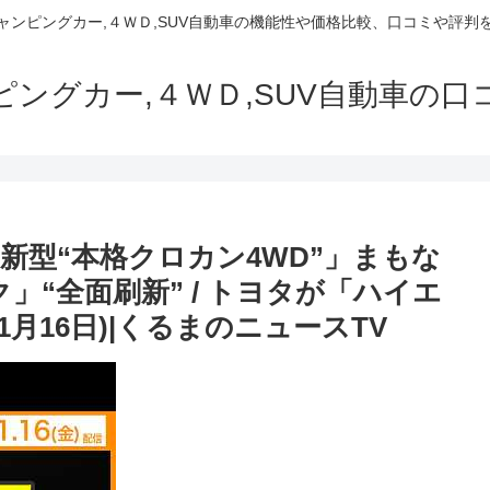
でキャンピングカー,４ＷＤ,SUV自動車の機能性や価格比較、口コミや評
ャンピングカー,４ＷＤ,SUV自動車の
新型“本格クロカン4WD”」まもな
ク」“全面刷新” / トヨタが「ハイエ
1月16日)|くるまのニュースTV