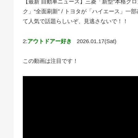
【最新 自動車ニュース】三菱「新型“本格クロカ
ク」“全面刷新” / トヨタが「ハイエース」一部
て人気で話題らしいぞ、見逃さないで！！
2:
アウトドアー好き
2026.01.17(Sat)
この動画は注目です！