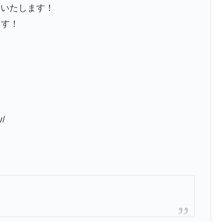
いいたします！
ます！
v/