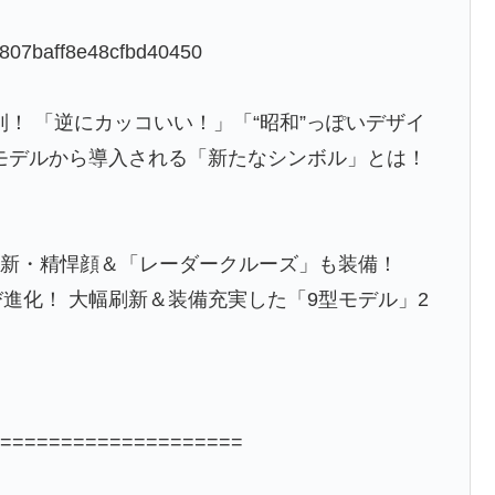
a807baff8e48cfbd40450
到！ 「逆にカッコいい！」「“昭和”っぽいデザイ
代モデルから導入される「新たなシンボル」とは！
！ 新・精悍顔＆「レーダークルーズ」も装備！
進化！ 大幅刷新＆装備充実した「9型モデル」2
=====================