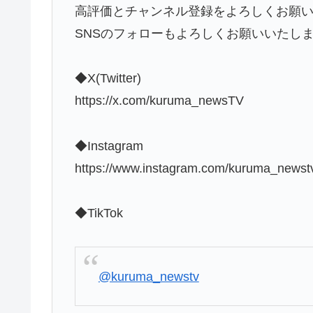
高評価とチャンネル登録をよろしくお願
SNSのフォローもよろしくお願いいたし
◆X(Twitter)
https://x.com/kuruma_newsTV
◆Instagram
https://www.instagram.com/kuruma_newst
◆TikTok
@kuruma_newstv