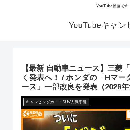
YouTube動画
YouTubeキ
【最新 自動車ニュース】三菱「
く発表へ！ / ホンダの「Hマー
ース」一部改良を発表（2026年
キャンピングカー・SUV人気車種