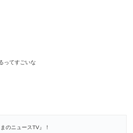
れてるってすごいな
まのニュースTV』！