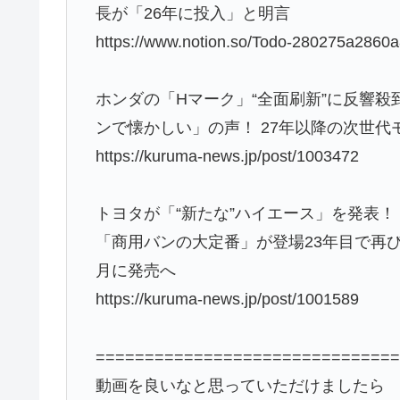
長が「26年に投入」と明言
https://www.notion.so/Todo-280275a2860
ホンダの「Hマーク」“全面刷新”に反響殺
ンで懐かしい」の声！ 27年以降の次世
https://kuruma-news.jp/post/1003472
トヨタが「“新たな”ハイエース」を発表
「商用バンの大定番」が登場23年目で再び
月に発売へ
https://kuruma-news.jp/post/1001589
==============================
動画を良いなと思っていただけましたら