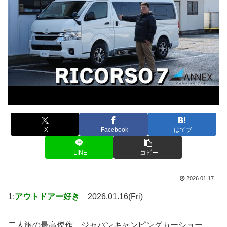
X
Facebook
はてブ
LINE
コピー
2026.01.17
1:
アウトドアー好き
2026.01.16(Fri)
二人旅の最高傑作。ジャパンキャンピングカーショー