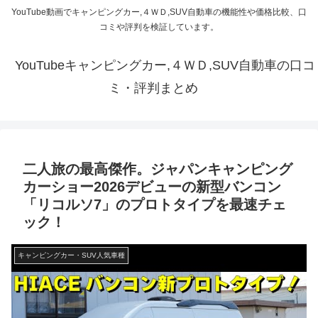
YouTube動画でキャンピングカー,４ＷＤ,SUV自動車の機能性や価格比較、口
コミや評判を検証しています。
YouTubeキャンピングカー,４ＷＤ,SUV自動車の口コ
ミ・評判まとめ
二人旅の最高傑作。ジャパンキャンピング
カーショー2026デビューの新型バンコン
「リコルソ7」のプロトタイプを最速チェ
ック！
キャンピングカー・SUV人気車種