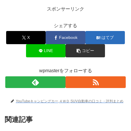
スポンサーリンク
シェアする
X
Facebook
はてブ
LINE
コピー
wpmasterをフォローする
YouTubeキャンピングカー,４ＷＤ,SUV自動車の口コミ・評判まとめ
関連記事