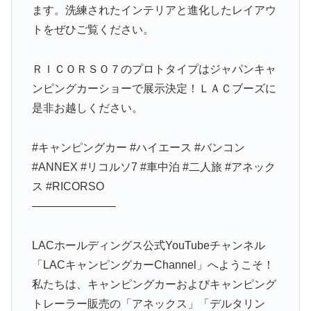
ます。洗練されたインテリアと進化したレイアウ
トをぜひご覧ください。
ＲＩＣＯＲＳＯ７のプロトタイプはジャパンキャ
ンピングカーショーで展示決定！ＬＡＣブーズに
是非お越しください。
#キャンピングカー #ハイエース #バンコン
#ANNEX #リコルソ7 #車中泊 #二人旅 #アネック
ス #RICORSO
———————–
LACホールディングス公式YouTubeチャンネル
「LACキャンピングカーChannel」へようこそ！
私たちは、キャンピングカーおよびキャンピング
トレーラー販売の「アネックス」「デルタリン