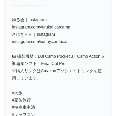
＝＝＝＝＝＝＝＝
ゆる会｜Instagram
instagram.com/yurukai.carcamp
さにきゃん｜Instagram
instagram.com/sunny.campcar
📸 撮影機材：DJI Osmo Pocket 3／Osmo Action 6
🎬 編集ソフト：Final Cut Pro
※購入リンクはAmazonアソシエイトリンクを使
用しています。
#犬旅
#家族旅行
#極寒車中泊
#キャブコン