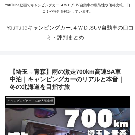
YouTube動画でキャンピングカー,４ＷＤ,SUV自動車の機能性や価格比較、口
コミや評判を検証しています。
YouTubeキャンピングカー,４ＷＤ,SUV自動車の口コ
ミ・評判まとめ
【埼玉→青森】雨の激走700km高速SA車
中泊｜キャンピングカーのリアルと本音｜
冬の北海道を目指す旅
キャンピングカー・SUV人気車種