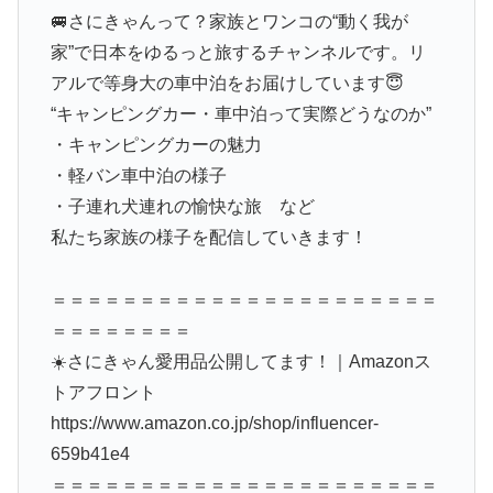
🚐さにきゃんって？家族とワンコの“動く我が
家”で日本をゆるっと旅するチャンネルです。リ
アルで等身大の車中泊をお届けしています😇
“キャンピングカー・車中泊って実際どうなのか”
・キャンピングカーの魅力
・軽バン車中泊の様子
・子連れ犬連れの愉快な旅 など
私たち家族の様子を配信していきます！
＝＝＝＝＝＝＝＝＝＝＝＝＝＝＝＝＝＝＝＝＝＝
＝＝＝＝＝＝＝＝
☀️さにきゃん愛用品公開してます！｜Amazonス
トアフロント
https://www.amazon.co.jp/shop/influencer-
659b41e4
＝＝＝＝＝＝＝＝＝＝＝＝＝＝＝＝＝＝＝＝＝＝