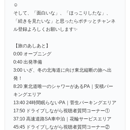
☺️
そして、「面白いな」、「ほっこりしたな」、
「続きを見たいな」と思ったらポチッとチャンネ
ル登録よろしくお願いします✨
【旅のあしあと】
0:00 オープニング
0:40 出発準備
3:00 いざ、冬の北海道に向け東北縦断の旅へ出
発！
8:20 東北道唯一のシャワーがあるPA｜安積パー
キングエリア
13:40 24時間眠らないPA｜菅生パーキングエリア
17:50 ドライブしながら視聴者質問コーナー①
37:10 高速道路SA車中泊｜花輪サービスエリア
45:45 ドライブしながら視聴者質問コーナー②