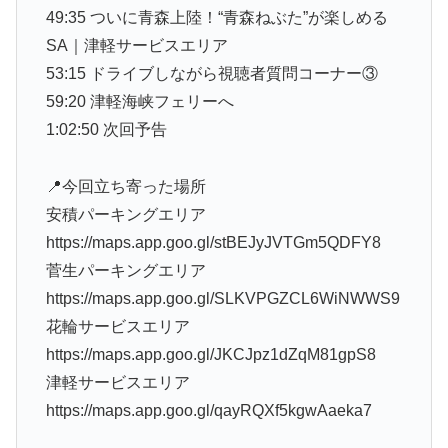
49:35 ついに青森上陸！“青森ねぶた”が楽しめる
SA｜津軽サービスエリア
53:15 ドライブしながら視聴者質問コーナー③
59:20 津軽海峡フェリーへ
1:02:50 次回予告
📍今回立ち寄った場所
安積パーキングエリア
https://maps.app.goo.gl/stBEJyJVTGm5QDFY8
菅生パーキングエリア
https://maps.app.goo.gl/SLKVPGZCL6WiNWWS9
花輪サービスエリア
https://maps.app.goo.gl/JKCJpz1dZqM81gpS8
津軽サービスエリア
https://maps.app.goo.gl/qayRQXf5kgwAaeka7