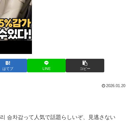
はてブ
LINE
コピー
2026.01.20
!! 럭셔리 승차감って人気で話題らしいぞ、見逃さない