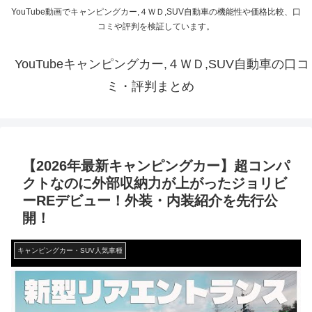
YouTube動画でキャンピングカー,４ＷＤ,SUV自動車の機能性や価格比較、口
コミや評判を検証しています。
YouTubeキャンピングカー,４ＷＤ,SUV自動車の口コ
ミ・評判まとめ
【2026年最新キャンピングカー】超コンパ
クトなのに外部収納力が上がったジョリビ
ーREデビュー！外装・内装紹介を先行公
開！
キャンピングカー・SUV人気車種