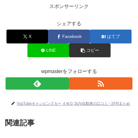
スポンサーリンク
シェアする
X
Facebook
はてブ
LINE
コピー
wpmasterをフォローする
YouTubeキャンピングカー,４ＷＤ,SUV自動車の口コミ・評判まとめ
関連記事