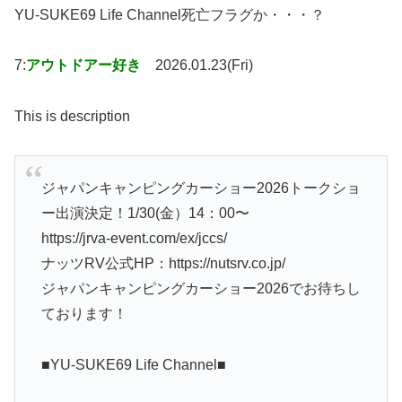
YU-SUKE69 Life Channel死亡フラグか・・・？
7:
アウトドアー好き
2026.01.23(Fri)
This is description
ジャパンキャンピングカーショー2026トークショ
ー出演決定！1/30(金）14：00〜
https://jrva-event.com/ex/jccs/
ナッツRV公式HP：https://nutsrv.co.jp/
ジャパンキャンピングカーショー2026でお待ちし
ております！
■YU-SUKE69 Life Channel■