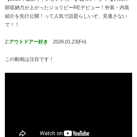
部収納力が上がったジョリビーREデビュー！外装・内装
紹介を先行公開！って人気で話題らしいぞ、見逃さない
で！！
2:
アウトドアー好き
2026.01.23(Fri)
この動画は注目です！