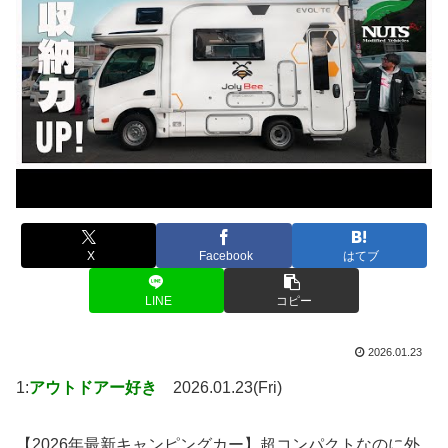
X
Facebook
はてブ
LINE
コピー
2026.01.23
1:
アウトドアー好き
2026.01.23(Fri)
【2026年最新キャンピングカー】超コンパクトなのに外