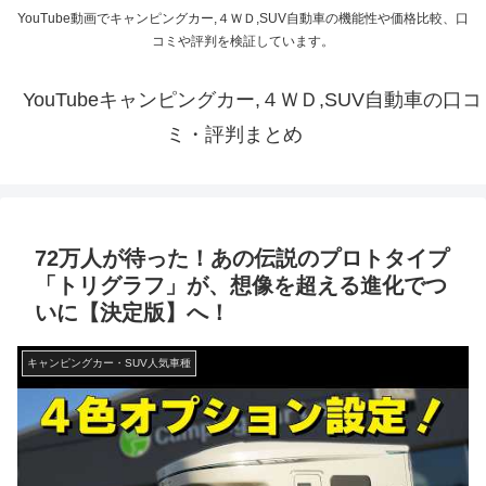
YouTube動画でキャンピングカー,４ＷＤ,SUV自動車の機能性や価格比較、口
コミや評判を検証しています。
YouTubeキャンピングカー,４ＷＤ,SUV自動車の口コ
ミ・評判まとめ
72万人が待った！あの伝説のプロトタイプ
「トリグラフ」が、想像を超える進化でつ
いに【決定版】へ！
キャンピングカー・SUV人気車種