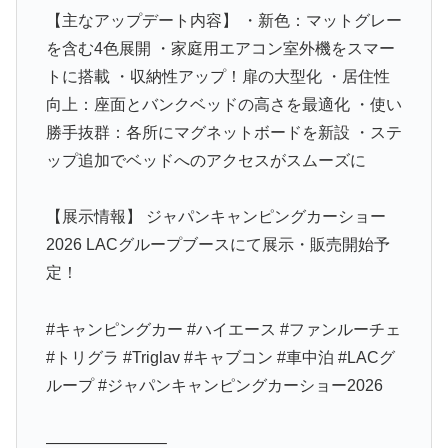
【主なアップデート内容】 ・新色：マットグレー
を含む4色展開 ・家庭用エアコン室外機をスマー
トに搭載 ・収納性アップ！扉の大型化 ・居住性
向上：座面とバンクベッドの高さを最適化 ・使い
勝手抜群：各所にマグネットボードを新設 ・ステ
ップ追加でベッドへのアクセスがスムーズに
【展示情報】 ジャパンキャンピングカーショー
2026 LACグループブースにて展示・販売開始予
定！
#キャンピングカー #ハイエース #ファンルーチェ
#トリグラ #Triglav #キャブコン #車中泊 #LACグ
ループ #ジャパンキャンピングカーショー2026
———————–