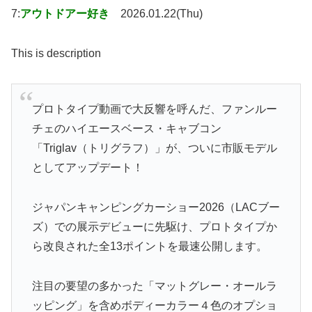
7:
アウトドアー好き
2026.01.22(Thu)
This is description
プロトタイプ動画で大反響を呼んだ、ファンルー
チェのハイエースベース・キャブコン
「Triglav（トリグラフ）」が、ついに市販モデル
としてアップデート！
ジャパンキャンピングカーショー2026（LACブー
ズ）での展示デビューに先駆け、プロトタイプか
ら改良された全13ポイントを最速公開します。
注目の要望の多かった「マットグレー・オールラ
ッピング」を含めボディーカラー４色のオプショ