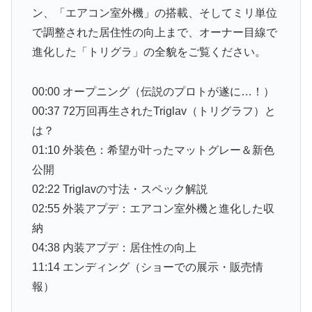
ン、「エアコン室外機」の搭載、そしてミリ単位
で調整された居住性の向上まで、オーナー目線で
進化した「トリグラ」の全貌をご覧ください。
00:00 オープニング（伝説のプロトが遂に…！）
00:37 72万回再生されたTriglav（トリグラフ）と
は？
01:10 外装色：希望が叶ったマットグレー＆新色
公開
02:22 Triglavの寸法・スペック解説
02:55 外装アプデ：エアコン室外機と進化した収
納
04:38 内装アプデ：居住性の向上
11:14 エンディング（ショーでの展示・販売情
報）