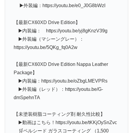
▶️外装編：https://youtu.be/e0_J0G8bWzI
【最新CX60XD Drive Edition】
▶️内装編： https://youtu.be/yj8gKnzV39g
▶️外装編（マシーングレー）：
https://youtu.be/5QKg_fq0A2w
【最新CX60XD Drive Edition Nappa Leather
Package】
▶️内装編：https://youtu.be/oZbgLMEVPRs
▶️外装編（レッド）：https://youtu.be/G-
dmSpehnTA
【未塗装樹脂コーティング剤 耐久性比較】
▶️動画はこちら！https://youtu.be/tKKjOySnZvc
🛒ペルシード ガラスコーティング （1,500