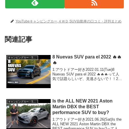
YouTubeキャンピングカー,４ＷＤ,SUV自動車の口コミ・評判まとめ
関連記事
8 Nuevas SUV para el 2022 🔥🔥
キャンピングカー・SUV人気車種
🔥
1:アウトドアー好き2022.01.11(Tue)8
Nuevas SUV para el 2022 🔥🔥🔥って人
気で話題らしいぞ、見逃さないで！！2:
アウトドアー好き2022.01.11(Tue)この動
画は注目です！3:アウトドアー好き2...
Is the ALL NEW 2021 Aston
キャンピングカー・SUV人気車種
Martin DBX the BEST
performance SUV to buy?
1:アウトドアー好き2021.06.26(Sat)Is the
ALL NEW 2021 Aston Martin DBX the
BEST performance SUV to buy?って人気