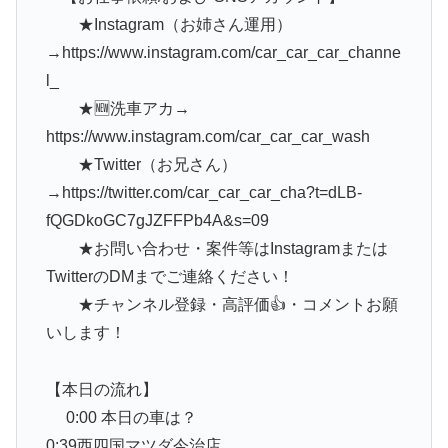
★Instagram（お姉さん運用）
→https://www.instagram.com/car_car_car_channe
l_
★🆕洗車アカ→
https://www.instagram.com/car_car_car_wash
★Twitter（お兄さん）
→https://twitter.com/car_car_car_cha?t=dLB-
fQGDkoGC7gJZFFPb4A&s=09
★お問い合わせ・案件等はInstagramまたは
TwitterのDMまでご連絡ください！
★チャンネル登録・高評価👍・コメントお願
いします！
【本日の流れ】
0:00 本日の車は？
0:39西四国マツダ今治店