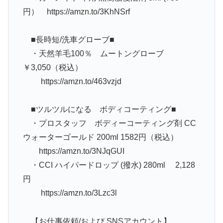
円） https://amzn.to/3KhNSrf
■長時短/洗車グローブ■
・天然羊毛100％ ムートングローブ
￥3,050（税込）
https://amzn.to/463vzjd
■ツルツルになる ボディコーティング■
・プロスタッフ ボディーコーティング剤 CC
ウォーターゴールド 200ml 1582円（税込）
https://amzn.to/3NJqGUI
・CCI ハイパードロップ (撥水) 280ml 2,128
円
https://amzn.to/3Lzc3l
【お仕事依頼/および SNSアカウント】