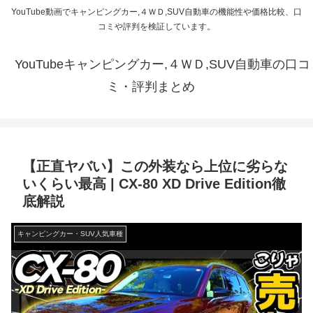
YouTube動画でキャンピングカー,４ＷＤ,SUV自動車の機能性や価格比較、口
コミや評判を検証しています。
YouTubeキャンピングカー,４ＷＤ,SUV自動車の口コ
ミ・評判まとめ
【正直ヤバい】この外装なら上位に劣らな
いくらい最高 | CX-80 XD Drive Edition徹
底解説
キャンピングカー・SUV人気車種