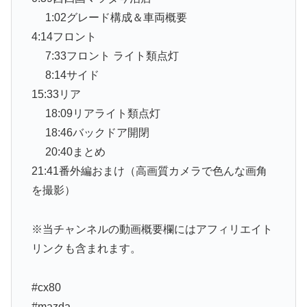
1:02グレード構成＆車両概要
4:14フロント
7:33フロント ライト類点灯
8:14サイド
15:33リア
18:09リアライト類点灯
18:46バックドア開閉
20:40まとめ
21:41番外編おまけ（高画質カメラで色んな画角
を撮影）
※当チャンネルの動画概要欄にはアフィリエイト
リンクも含まれます。
#cx80
#mazda