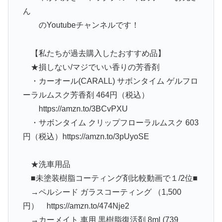
ん
のYoutubeチャンネルです！
【私たちが過去購入したおすすめ品】
★損しない/マジでいい香りの芳香剤
・カーオール(CARALL) サボンタイム ゲルフロ
ーラルムスク芳香剤 464円（税込）
https://amzn.to/3BCvPXU
・サボンタイム クリップフローラルムスク 603
円（税込）https://amzn.to/3pUyoSE
★洗車用品
■未塗装樹脂コーティング剤比較動画で１/2位■
→ペルシード ガラスコーティング （1,500
円） https://amzn.to/474Nje2
→カーメイト 車用 黒樹脂復活剤 8ml (739