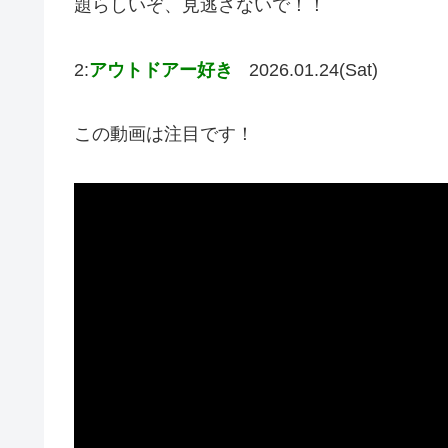
題らしいぞ、見逃さないで！！
2:
アウトドアー好き
2026.01.24(Sat)
この動画は注目です！