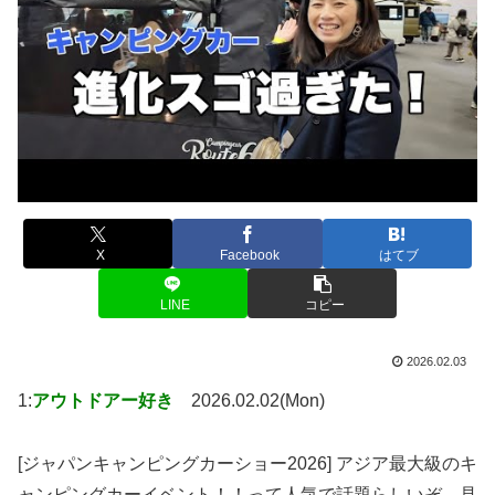
X
Facebook
はてブ
LINE
コピー
2026.02.03
1:
アウトドアー好き
2026.02.02(Mon)
[ジャパンキャンピングカーショー2026] アジア最大級のキ
ャンピングカーイベント！！って人気で話題らしいぞ、見