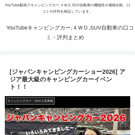
YouTube動画でキャンピングカー,４ＷＤ,SUV自動車の機能性や価格比較、口
コミや評判を検証しています。
YouTubeキャンピングカー,４ＷＤ,SUV自動車の口コ
ミ・評判まとめ
[ジャパンキャンピングカーショー2026] ア
ジア最大級のキャンピングカーイベン
ト！！
キャンピングカー・SUV人気車種