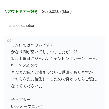
7:
アウトドアー好き
2026.02.02(Mon)
This is description
こんにちは〜みぃです♪
かなり間が空いてしまいましたが…😅
1/31土曜日にジャパンキャンピングカーショーへ
行って来たので
まだまだ色々と溜まっている動画がありますが…
そちらを先に編集しましたので良かったらご覧に
なってください🤗
チャプター
0:00 オープニング