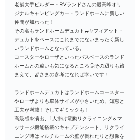
老舗大手ビルダー・RVランドさんの最高峰オリ
ジナルキャンピングカー・ランドホームに新しい
仲間が加わった！
その名もランドホームデュカト🚙✨️フィアット・
デュカトをベースにこれまでにないまったく新し
いランドホームとなっている。
コースターやローザといったバスベースのランド
ホームとの違いも気になるところ🤔その辺りも踏
まえて、皆さまの参考になれば幸いです！
ランドホームデュカトはランドホームコースター
やローザよりも車体サイズが小さいため、知恵と
工夫が満載！そしてギミックも！
高級感を演出、1人掛け電動リクライニング＆マ
ッサージ機能搭載のキャプテンシート、リクライ
ニング時はマルチルームの壁が倒れたりと想像を