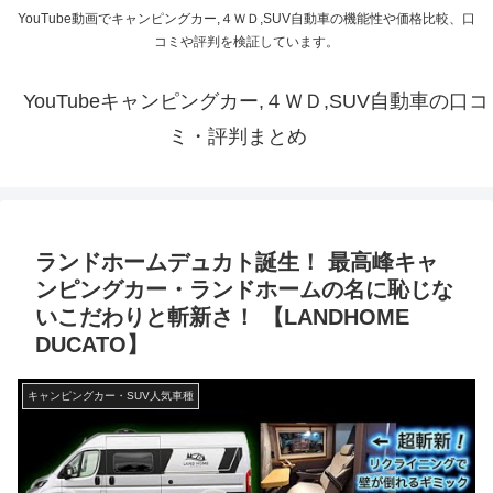
YouTube動画でキャンピングカー,４ＷＤ,SUV自動車の機能性や価格比較、口
コミや評判を検証しています。
YouTubeキャンピングカー,４ＷＤ,SUV自動車の口コ
ミ・評判まとめ
ランドホームデュカト誕生！ 最高峰キャ
ンピングカー・ランドホームの名に恥じな
いこだわりと斬新さ！ 【LANDHOME
DUCATO】
キャンピングカー・SUV人気車種