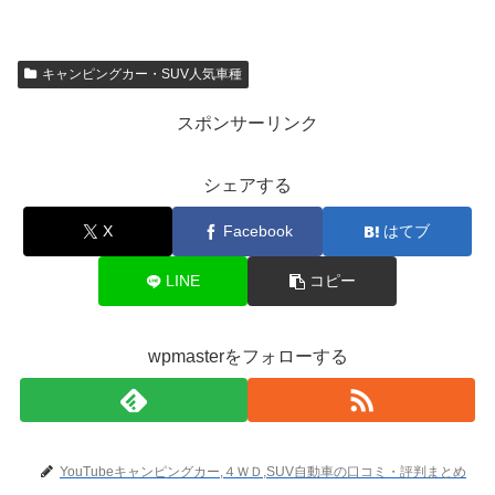
キャンピングカー・SUV人気車種
スポンサーリンク
シェアする
X
Facebook
はてブ
LINE
コピー
wpmasterをフォローする
YouTubeキャンピングカー,４ＷＤ,SUV自動車の口コミ・評判まとめ