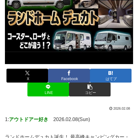
X
Facebook
はてブ
LINE
コピー
2026.02.08
1:
アウトドアー好き
2026.02.08(Sun)
ランドホームデュカト誕生！ 最高峰キャンピングカー・