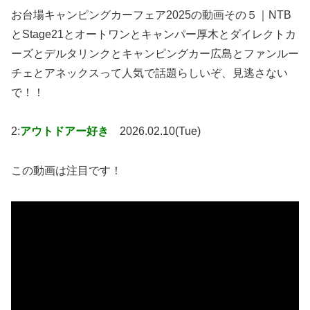
お台場キャンピングカーフェア2025の動画その５｜NTB
とStage21とオートワンとキャンパー厚木とダイレクトカ
ーズとデルタリンクとキャンピングカー広島とファンルー
チェとアネックスって人気で話題らしいぞ、見逃さない
で！！
2:
アウトドアー好き
2026.02.10(Tue)
この動画は注目です！