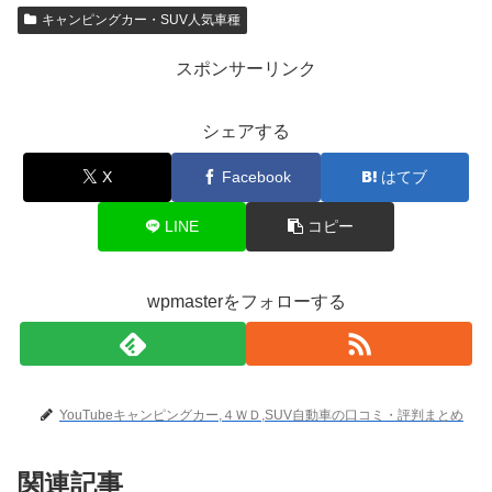
キャンピングカー・SUV人気車種
スポンサーリンク
シェアする
X
Facebook
はてブ
LINE
コピー
wpmasterをフォローする
YouTubeキャンピングカー,４ＷＤ,SUV自動車の口コミ・評判まとめ
関連記事