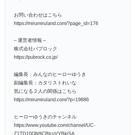
お問い合わせはこちら
https://mirumiruland.com/?page_id=176
– 運営者情報 –
株式会社パブロック
https://pubrock.co.jp/
編集長：みんなのヒーローゆうき
副編集長：カタリストれいな
気になる２人の関係はこちら
https://mirumiruland.com/?p=19886
ヒーローゆうきのチャンネル
https://www.youtube.com/channel/UC-
Z1TD10QN9CBtcyVYBkjSA