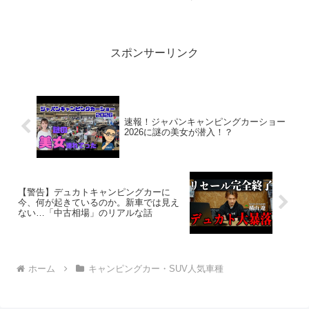
いぞ、見逃さないで！！2:アウトドアー
好き2026.02.19(Thu)この動画は注目で
す！3:アウトドアー好き2...
スポンサーリンク
速報！ジャパンキャンピングカーショー
2026に謎の美女が潜入！？
【警告】デュカトキャンピングカーに
今、何が起きているのか。新車では見え
ない…「中古相場」のリアルな話
ホーム
キャンピングカー・SUV人気車種