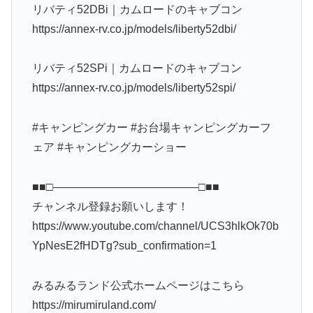
リバティ52DBi｜カムロードのキャブコン
https://annex-rv.co.jp/models/liberty52dbi/
リバティ52SPi｜カムロードのキャブコン
https://annex-rv.co.jp/models/liberty52spi/
#キャンピングカー #お台場キャンピングカーフ
ェア #キャンピングカーショー
■■□―――――――――――――□■■
チャンネル登録お願いします！
https://www.youtube.com/channel/UCS3hlkOk70b
YpNesE2fHDTg?sub_confirmation=1
みるみるランド公式ホームページはこちら
https://mirumiruland.com/