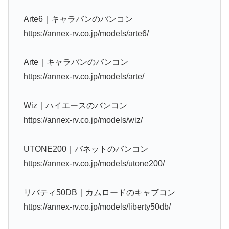
Arte6｜キャラバンのバンコン
https://annex-rv.co.jp/models/arte6/
Arte｜キャラバンのバンコン
https://annex-rv.co.jp/models/arte/
Wiz｜ハイエースのバンコン
https://annex-rv.co.jp/models/wiz/
UTONE200｜バネットのバンコン
https://annex-rv.co.jp/models/utone200/
リバティ50DB｜カムロードのキャブコン
https://annex-rv.co.jp/models/liberty50db/