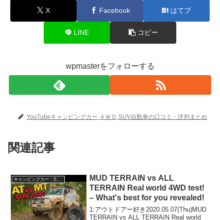
X
Facebook
はてブ
LINE
コピー
wpmasterをフォローする
YouTubeキャンピングカー,４ＷＤ,SUV自動車の口コミ・評判まとめ
関連記事
MUD TERRAIN vs ALL
キャンピングカー・SUV人気車種
TERRAIN Real world 4WD test!
– What's best for you revealed!
1:アウトドアー好き2020.05.07(Thu)MUD
TERRAIN vs ALL TERRAIN Real world