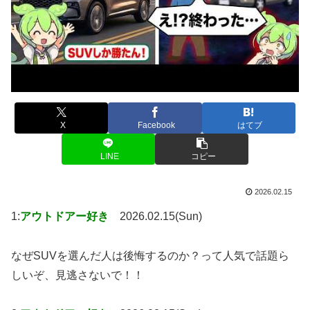
X
Facebook
はてブ
LINE
コピー
2026.02.15
1:
アウトドアー好き
2026.02.15(Sun)
なぜSUVを選んだ人は後悔するのか？って人気で話題ら
しいぞ、見逃さないで！！