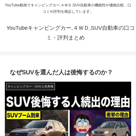
YouTube動画でキャンピングカー,４ＷＤ,SUV自動車の機能性や価格比較、口
コミや評判を検証しています。
YouTubeキャンピングカー,４ＷＤ,SUV自動車の口コ
ミ・評判まとめ
なぜSUVを選んだ人は後悔するのか？
キャンピングカー・SUV人気車種