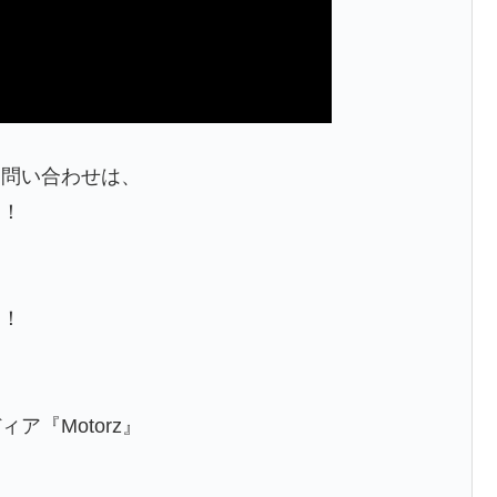
お問い合わせは、
す！
す！
『Motorz』