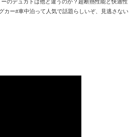
リーのデュカトは他と違うのか？超断熱性能と快適性
グカー#車中泊って人気で話題らしいぞ、見逃さない