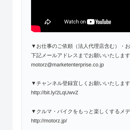
▼お仕事のご依頼（法人代理店含む）・
下記メールアドレスまでお願いいたしま
motorz@marketenterprise.co.jp
▼チャンネル登録宜しくお願いいたしま
http://bit.ly/2LqUwvZ
▼クルマ・バイクをもっと楽しくするメディア
http://motorz.jp/