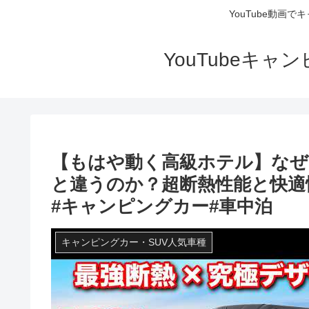
YouTube動画
YouTubeキ
【もはや動く高級ホテル】な
と違うのか？超断熱性能と快適
#キャンピングカー#車中泊
キャンピングカー・SUV人気車種