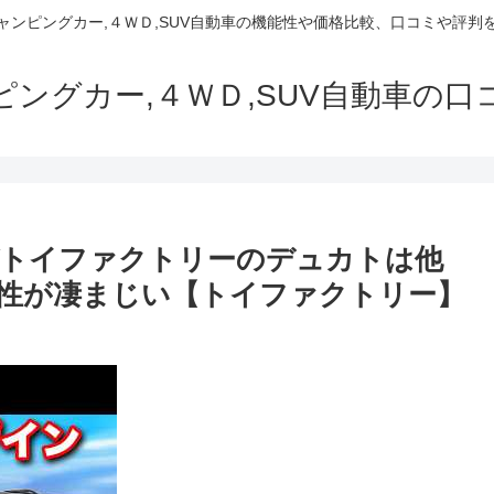
でキャンピングカー,４ＷＤ,SUV自動車の機能性や価格比較、口コミや評
ャンピングカー,４ＷＤ,SUV自動車の
ぜトイファクトリーのデュカトは他
性が凄まじい【トイファクトリー】