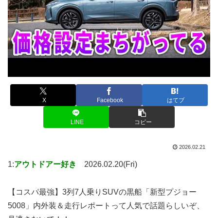
X
Facebook
はてブ
LINE
コピー
2026.02.21
1:
アウトドアー好き
2026.02.20(Fri)
【コスパ最強】3列7人乗りSUVの黒船「新型プジョー
5008」内外装＆走行レポートって人気で話題らしいぞ、