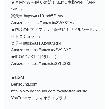
★車内でWi-Fi使い放題！KEIYO車載Wi-Fi『AN-
S092』
楽天⇒ https://a.r10.to/h5E1sw
Amazon⇒ https://amzn.to/3WX8TMv
★内装のピアノブラック保護に！『ペルシードハ
イドロショット』
楽天⇒https://a.r10.to/huyRk4
Amazon⇒https://amzn.to/3V9ISYP
★IROAD JX1（ドラレコ）
Amazon⇒https://amzn.to/3YhJ3SL
★BGM
Bensound.com
http://www.bensound.com/royalty-free-music
YouTube オーディオライブラリ