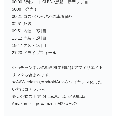
00:00 3列シートSUVの黒船「新型プジョー
5008」発売！
00:21 コスパぶっ壊れの車両価格
02:51 外装
09:51 内装・3列目
13:12 内装・2列目
19:47 内装・1列目
27:20 ドライブフィール
※当チャンネルの動画概要欄にはアフィリエイト
リンクも含まれます。
★AAWirelessでAndroidAutoをワイヤレス化した
い方はコチラから↓
楽天公式ストア⇒https://a.r10.to/hUtEJx
Amazon⇒https://amzn.to/42zwAvO