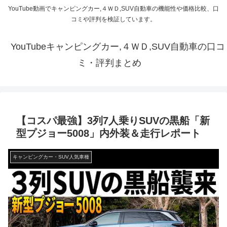
YouTube動画でキャンピングカー,４ＷＤ,SUV自動車の機能性や価格比較、口
コミや評判を検証しています。
YouTubeキャンピングカー,４ＷＤ,SUV自動車の口コ
ミ・評判まとめ
【コスパ最強】3列7人乗りSUVの黒船「新
型プジョー5008」内外装＆走行レポート
キャンピングカー・SUV人気車種