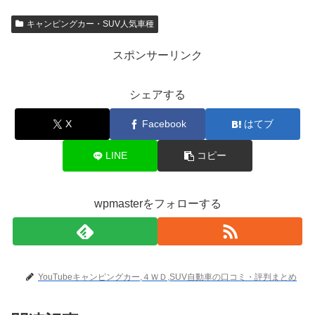
キャンピングカー・SUV人気車種
スポンサーリンク
シェアする
X
Facebook
はてブ
LINE
コピー
wpmasterをフォローする
YouTubeキャンピングカー,４ＷＤ,SUV自動車の口コミ・評判まとめ