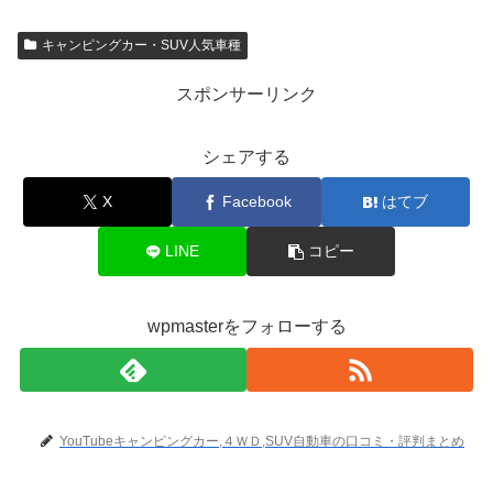
キャンピングカー・SUV人気車種
スポンサーリンク
シェアする
X
Facebook
はてブ
LINE
コピー
wpmasterをフォローする
YouTubeキャンピングカー,４ＷＤ,SUV自動車の口コミ・評判まとめ