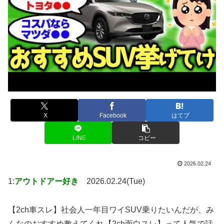
X
Facebook
はてブ
LINE
コピー
2026.02.24
1:
アウトドアー好き
2026.02.24(Tue)
【2ch車スレ】社会人一年目ワイSUV乗りたいんだが、み
んなのおすすめ教えてくれ【2ch面白スレ】って人気で話