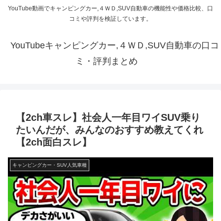
YouTube動画でキャンピングカー,４ＷＤ,SUV自動車の機能性や価格比較、口
コミや評判を検証しています。
YouTubeキャンピングカー,４ＷＤ,SUV自動車の口コ
ミ・評判まとめ
【2ch車スレ】社会人一年目ワイSUV乗り
たいんだが、みんなのおすすめ教えてくれ
【2ch面白スレ】
キャンピングカー・SUV人気車種