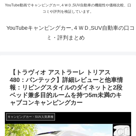
YouTube動画でキャンピングカー,４ＷＤ,SUV自動車の機能性や価格比較、口
コミや評判を検証しています。
YouTubeキャンピングカー,４ＷＤ,SUV自動車の口コ
ミ・評判まとめ
【トラヴィオ アストラーレ トリアス
480：バンテック】詳細レビューと他車情
報：リビングスタイルのダイネットと2段
ベッド兼多目的ルームを持つ5m未満のキ
ャブコンキャンピングカー
キャンピングカー・SUV人気車種