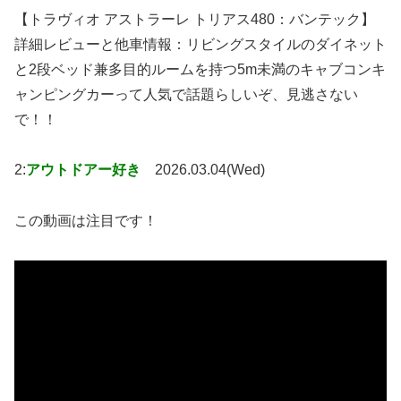
【トラヴィオ アストラーレ トリアス480：バンテック】
詳細レビューと他車情報：リビングスタイルのダイネット
と2段ベッド兼多目的ルームを持つ5m未満のキャブコンキ
ャンピングカーって人気で話題らしいぞ、見逃さない
で！！
2:
アウトドアー好き
2026.03.04(Wed)
この動画は注目です！