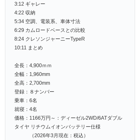
3:12 ギャレー
4:22 収納
5:34 空調、電装系、車体寸法
6:29 カムロードベースとの比較
8:24 クレソンジャーニーTypeR
10:11 まとめ
全長：4,900ｍｍ
全幅：1,960mm
全高：2,700mm
登録：８ナンバー
乗車：6名
就寝：4名
価格：1166万円～：ディーゼル2WD/6ATダブル
タイヤ リチウムイオンバッテリー仕様
（2026年3月現在：税込）