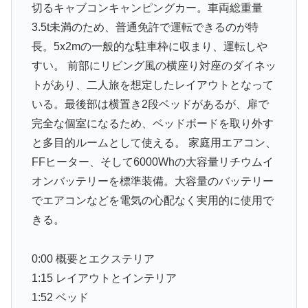
切るキャブコンキャンピングカー。車両総重量
3.5t未満のため、普通免許で運転できるのが特
長。5x2mの一般的な駐車枠に収まり、運転しや
すい。 前部にリビング風の横座り対座のダイネッ
トがあり、二人旅を想定したレイアウトとなって
いる。最後部は横置き2段ベッドがあるが、扉で
完全な個室になるため、ベッドボードを取り外す
と多目的ルームとして使える。 家庭用エアコン、
FFヒーター、そして6000Whの大容量リチウムイ
オンバッテリーを標準装備。大容量のバッテリー
でエアコンなどを電気の心配なく実用的に使用で
きる。
0:00 概要とエクステリア
1:15 レイアウトとインテリア
1:52 ベッド