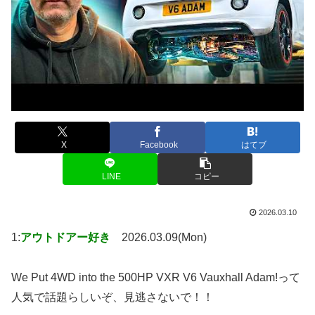
X
Facebook
はてブ
LINE
コピー
2026.03.10
1:
アウトドアー好き
2026.03.09(Mon)
We Put 4WD into the 500HP VXR V6 Vauxhall Adam!って
人気で話題らしいぞ、見逃さないで！！