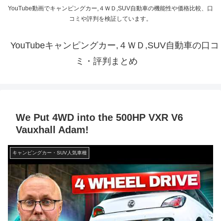
YouTube動画でキャンピングカー,４ＷＤ,SUV自動車の機能性や価格比較、口
コミや評判を検証しています。
YouTubeキャンピングカー,４ＷＤ,SUV自動車の口コ
ミ・評判まとめ
We Put 4WD into the 500HP VXR V6
Vauxhall Adam!
キャンピングカー・SUV人気車種