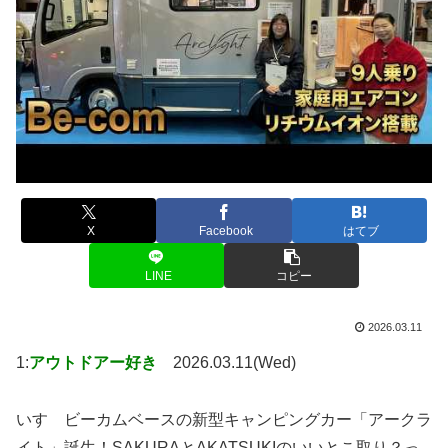
X
Facebook
はてブ
LINE
コピー
2026.03.11
1:
アウトドアー好き
2026.03.11(Wed)
いすゞビーカムベースの新型キャンピングカー「アークラ
イト」誕生！SAKURAとAKATSUKIのいいとこ取り？っ