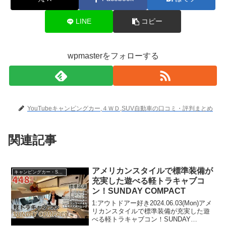
LINE
コピー
wpmasterをフォローする
YouTubeキャンピングカー,４ＷＤ,SUV自動車の口コミ・評判まとめ
関連記事
アメリカンスタイルで標準装備が
キャンピングカー・SUV人気車種
充実した遊べる軽トラキャブコ
ン！SUNDAY COMPACT
1:アウトドアー好き2024.06.03(Mon)アメ
リカンスタイルで標準装備が充実した遊
べる軽トラキャブコン！SUNDAY