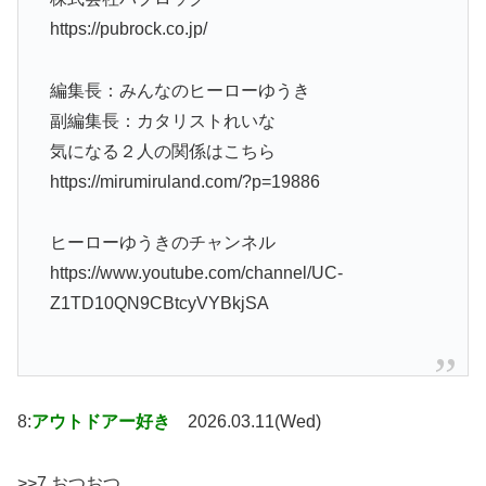
https://pubrock.co.jp/
編集長：みんなのヒーローゆうき
副編集長：カタリストれいな
気になる２人の関係はこちら
https://mirumiruland.com/?p=19886
ヒーローゆうきのチャンネル
https://www.youtube.com/channel/UC-
Z1TD10QN9CBtcyVYBkjSA
8:
アウトドアー好き
2026.03.11(Wed)
>>7 おつおつ