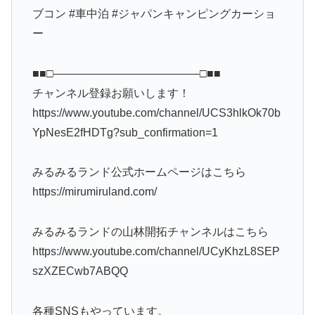
ブコン #車中泊 #ジャパンキャンピングカーショ
ー
■■□―――――――――――――□■■
チャンネル登録お願いします！
https://www.youtube.com/channel/UCS3hlkOk70b
YpNesE2fHDTg?sub_confirmation=1
みるみるランド公式ホームページはこちら
https://mirumiruland.com/
みるみるランドの山林開拓チャンネルはこちら
https://www.youtube.com/channel/UCyKhzL8SEP
szXZECwb7ABQQ
各種SNSもやっています。