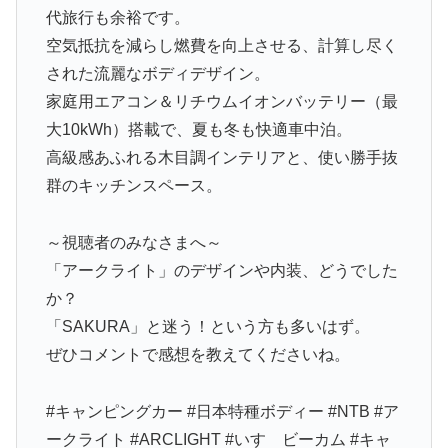
代旅行も余裕です。
空気抵抗を減らし燃費を向上させる、計算し尽く
された流麗なボディデザイン。
家庭用エアコン＆リチウムイオンバッテリー（最
大10kWh）搭載で、夏も冬も快適車中泊。
高級感あふれる木目調インテリアと、使い勝手抜
群のキッチンスペース。
～視聴者のみなさまへ～
「アークライト」のデザインや内装、どうでした
か？
「SAKURA」と迷う！という方も多いはず。
ぜひコメントで感想を教えてくださいね。
#キャンピングカー #日本特種ボディー #NTB #ア
ークライト #ARCLIGHT #いすゞビーカム #キャ