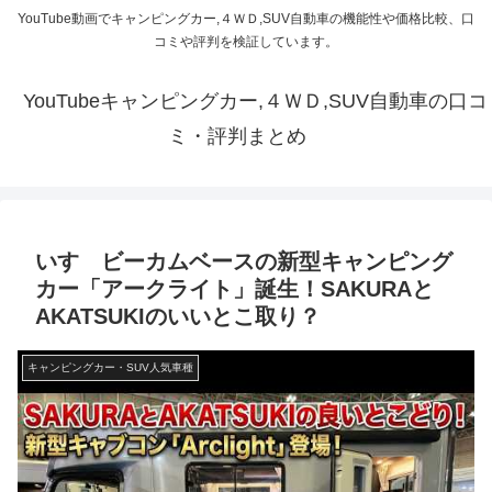
YouTube動画でキャンピングカー,４ＷＤ,SUV自動車の機能性や価格比較、口
コミや評判を検証しています。
YouTubeキャンピングカー,４ＷＤ,SUV自動車の口コ
ミ・評判まとめ
いすゞビーカムベースの新型キャンピング
カー「アークライト」誕生！SAKURAと
AKATSUKIのいいとこ取り？
キャンピングカー・SUV人気車種