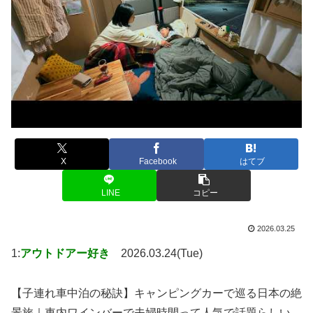
X
Facebook
はてブ
LINE
コピー
2026.03.25
1:
アウトドアー好き
2026.03.24(Tue)
【子連れ車中泊の秘訣】キャンピングカーで巡る日本の絶
景旅｜車内ワインバーで夫婦時間って人気で話題らしい