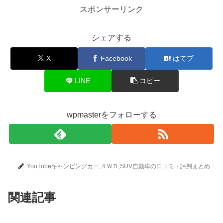
スポンサーリンク
シェアする
X
Facebook
はてブ
LINE
コピー
wpmasterをフォローする
YouTubeキャンピングカー,４ＷＤ,SUV自動車の口コミ・評判まとめ
関連記事