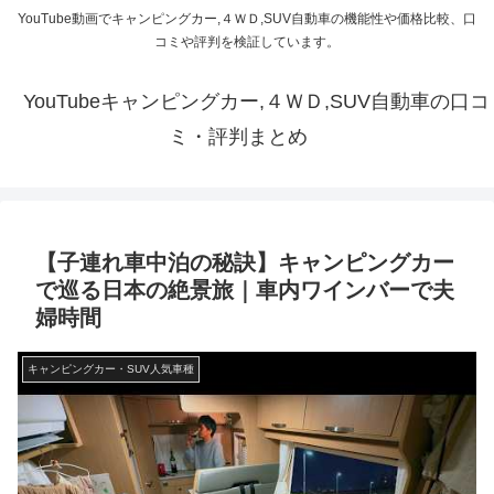
YouTube動画でキャンピングカー,４ＷＤ,SUV自動車の機能性や価格比較、口
コミや評判を検証しています。
YouTubeキャンピングカー,４ＷＤ,SUV自動車の口コ
ミ・評判まとめ
【子連れ車中泊の秘訣】キャンピングカー
で巡る日本の絶景旅｜車内ワインバーで夫
婦時間
キャンピングカー・SUV人気車種