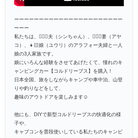
ーーーーーーーーーーーーーーーーーーーーーー
ーーー
私たちは、🙋🏻‍♂️夫（シンちゃん）、🙋🏻‍♀️妻（アヤ
コ）、👧🏻娘（ユウリ）のアラフォー夫婦と一人
娘の3人家族です。
娘にいろんな経験をさせてあげたくて、憧れのキ
ャンピングカー【コルドリーブス】を購入！
日本全国、旅をしながらキャンプや車中泊、山登
りや釣りなどをして、
趣味のアウトドアを楽しみます☺️
他にも、DIYで新型コルドリーブスの快適化の様
子や、
キャブコンを普段使いしている私たちのキャンピ