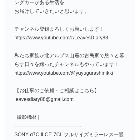
ングカーがある生活を
お届けしていきたいと思います。
チャンネル登録よろしくお願いします！
https://www.youtube.com/c/LeavesDiary88
私たち家族が北アルプス山麓の古民家で悠々と暮
らす日々を綴ったチャンネルもやっています！
https://www.youtube.com/@yuyugurashinikki
【お仕事のご依頼・ご相談はこちら】
leavesdiary88@gmail.com
| 撮影機材 |
—————————————-
SONY α7C ILCE-7CL フルサイズミラーレス一眼