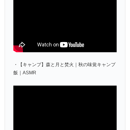
・【キャンプ】森と月と焚火｜秋の味覚キャンプ
飯｜ASMR