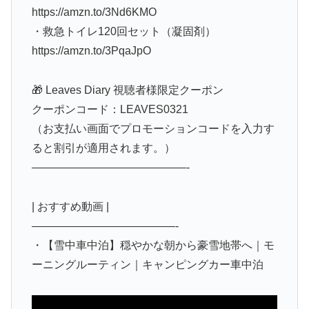
https://amzn.to/3Nd6KMO
・救急トイレ120回セット（凝固剤）
https://amzn.to/3PqaJpO
🎁 Leaves Diary 視聴者様限定クーポン
クーポンコード：LEAVES0321
（お支払い画面でプロモーションコードを入力す
ると割引が適用されます。）
——————————————-
| おすすめ動画 |
—————————————-
・【雪中車中泊】穏やかな朝から豪雪地帯へ｜モ
ーニングルーティン｜キャンピングカー車中泊