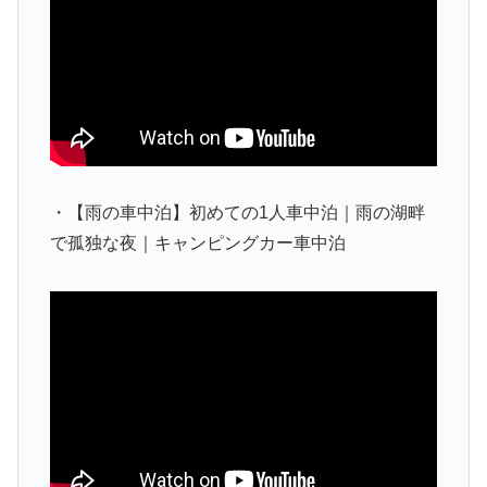
・【雨の車中泊】初めての1人車中泊｜雨の湖畔
で孤独な夜｜キャンピングカー車中泊