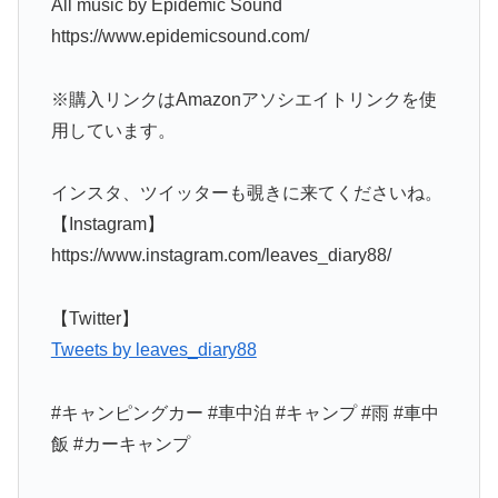
All music by Epidemic Sound
https://www.epidemicsound.com/
※購入リンクはAmazonアソシエイトリンクを使
用しています。
インスタ、ツイッターも覗きに来てくださいね。
【Instagram】
https://www.instagram.com/leaves_diary88/
【Twitter】
Tweets by leaves_diary88
#キャンピングカー #車中泊 #キャンプ #雨 #車中
飯 #カーキャンプ