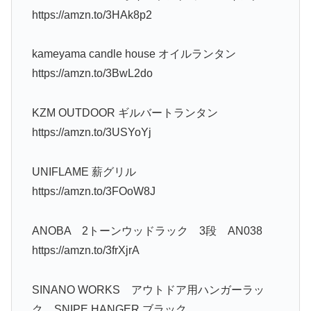
https://amzn.to/3HAk8p2
kameyama candle house オイルランタン
https://amzn.to/3BwL2do
KZM OUTDOOR ギルバートランタン
https://amzn.to/3USYoYj
UNIFLAME 薪グリル
https://amzn.to/3FOoW8J
ANOBA 2トーンウッドラック 3段 AN038
https://amzn.to/3frXjrA
SINANO WORKS アウトドア用ハンガーラッ
ク SNIPE HANGER ブラック