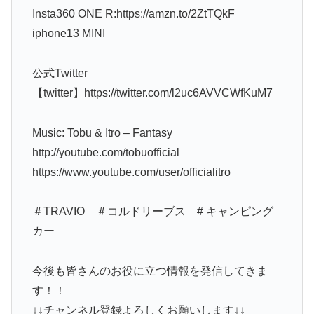
Insta360 ONE R:https://amzn.to/2ZtTQkF
iphone13 MINI
公式Twitter
【twitter】https://twitter.com/l2uc6AVVCWfKuM7
Music: Tobu & Itro – Fantasy
http://youtube.com/tobuofficial
https://www.youtube.com/user/officialitro
＃TRAVIO ＃コルドリーブス # キャンピング
カー
今後も皆さんのお役に立つ情報を発信してきま
す！！
↓↓チャンネル登録よろしくお願いします↓↓