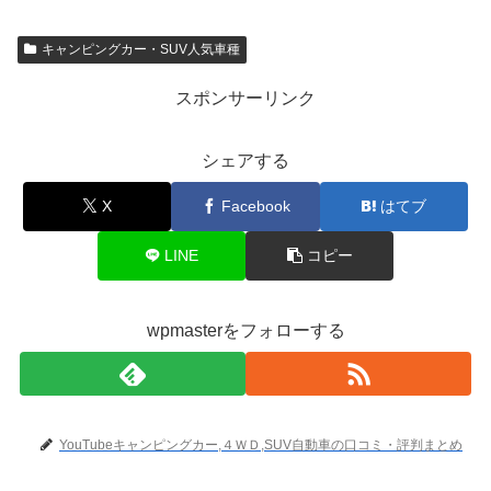
キャンピングカー・SUV人気車種
スポンサーリンク
シェアする
X
Facebook
はてブ
LINE
コピー
wpmasterをフォローする
YouTubeキャンピングカー,４ＷＤ,SUV自動車の口コミ・評判まとめ