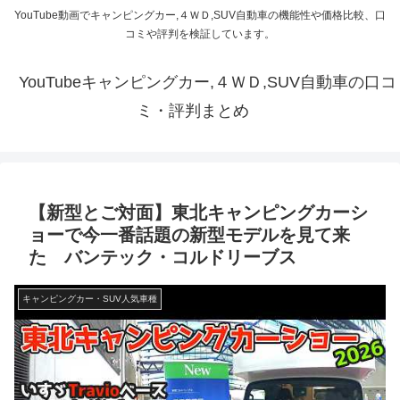
YouTube動画でキャンピングカー,４ＷＤ,SUV自動車の機能性や価格比較、口
コミや評判を検証しています。
YouTubeキャンピングカー,４ＷＤ,SUV自動車の口コ
ミ・評判まとめ
【新型とご対面】東北キャンピングカーシ
ョーで今一番話題の新型モデルを見て来
た バンテック・コルドリーブス
キャンピングカー・SUV人気車種