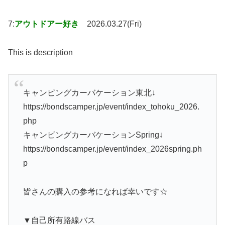
7:
アウトドアー好き
2026.03.27(Fri)
This is description
キャンピングカーバケーション東北↓
https://bondscamper.jp/event/index_tohoku_2026.
php
キャンピングカーバケーションSpring↓
https://bondscamper.jp/event/index_2026spring.ph
p
皆さんの購入の参考になれば幸いです☆
▼自己所有路線バス