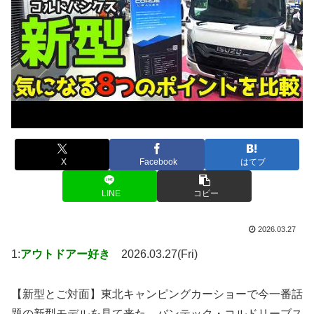
X
Facebook
はてブ
LINE
コピー
2026.03.27
1:
アウトドアー好き
2026.03.27(Fri)
【新型とご対面】東北キャンピングカーショーで今一番話
題の新型モデルを見て来た バンテック・コルドリーブス