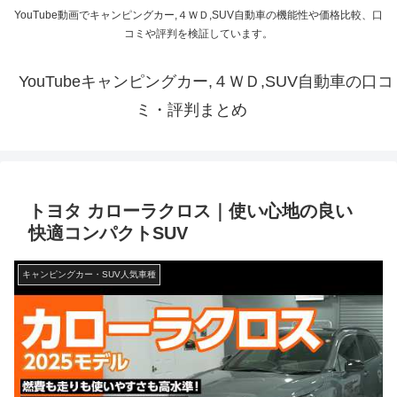
YouTube動画でキャンピングカー,４ＷＤ,SUV自動車の機能性や価格比較、口
コミや評判を検証しています。
YouTubeキャンピングカー,４ＷＤ,SUV自動車の口コ
ミ・評判まとめ
トヨタ カローラクロス｜使い心地の良い
快適コンパクトSUV
キャンピングカー・SUV人気車種