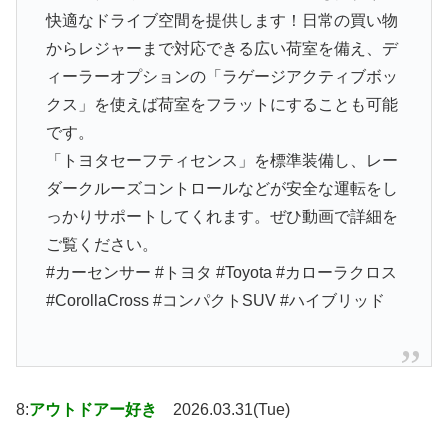
快適なドライブ空間を提供します！日常の買い物
からレジャーまで対応できる広い荷室を備え、デ
ィーラーオプションの「ラゲージアクティブボッ
クス」を使えば荷室をフラットにすることも可能
です。
「トヨタセーフティセンス」を標準装備し、レー
ダークルーズコントロールなどが安全な運転をし
っかりサポートしてくれます。ぜひ動画で詳細を
ご覧ください。
#カーセンサー #トヨタ #Toyota #カローラクロス
#CorollaCross #コンパクトSUV #ハイブリッド
8:
アウトドアー好き
2026.03.31(Tue)