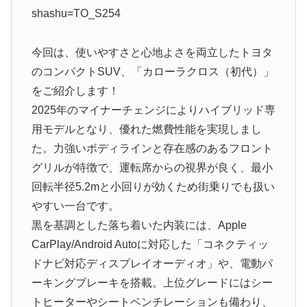
shashu=TO_S254
今回は、使いやすさと心地よさを両立したトヨタ
のコンパクトSUV、「カローラクロス（初代）」
をご紹介します！
2025年のマイナーチェンジによりハイブリッド専
用モデルとなり、優れた燃費性能を実現しまし
た。力強いボディラインと存在感のあるフロント
グリルが特徴で、運転席からの視界が良く、最小
回転半径5.2mと小回りが効くため街乗りでも扱い
やすい一台です。
黒を基調とした落ち着いた内装には、Apple
CarPlay/Android Autoに対応した「コネクティッ
ドナビ対応ディスプレイオーディオ」や、電動パ
ーキングブレーキを搭載。上位グレードにはシー
トヒーターやシートベンチレーションも備わり、