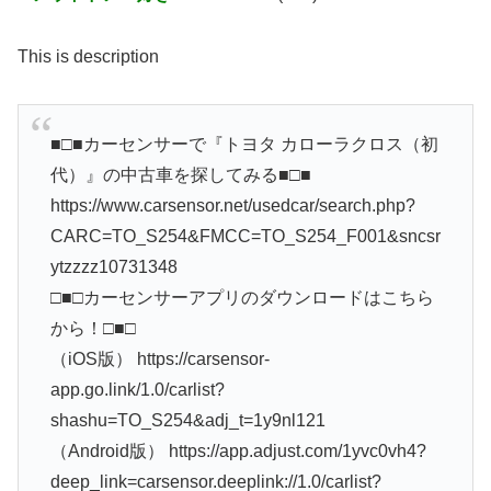
This is description
■□■カーセンサーで『トヨタ カローラクロス（初
代）』の中古車を探してみる■□■
https://www.carsensor.net/usedcar/search.php?
CARC=TO_S254&FMCC=TO_S254_F001&sncsr
ytzzzz10731348
□■□カーセンサーアプリのダウンロードはこちら
から！□■□
（iOS版） https://carsensor-
app.go.link/1.0/carlist?
shashu=TO_S254&adj_t=1y9nl121
（Android版） https://app.adjust.com/1yvc0vh4?
deep_link=carsensor.deeplink://1.0/carlist?