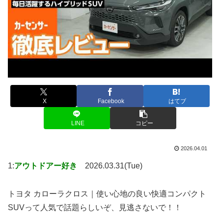
X
Facebook
はてブ
LINE
コピー
2026.04.01
1:
アウトドアー好き
2026.03.31(Tue)
トヨタ カローラクロス｜使い心地の良い快適コンパクト
SUVって人気で話題らしいぞ、見逃さないで！！