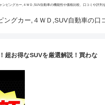
でキャンピングカー,４ＷＤ,SUV自動車の機能性や価格比較、口コミや評
ャンピングカー,４ＷＤ,SUV自動車の
！超お得なSUVを厳選解説！買わな