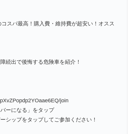
のコスパ最高！購入費・維持費が超安い！オスス
故障続出で後悔する危険車を紹介！
cLpXvZPopdp2YOaae6EQ/join
ンバーになる」をタップ
バーシップをタップしてご参加ください！