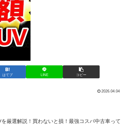
はてブ
LINE
コピー
2026.04.04
Vを厳選解説！買わないと損！最強コスパ中古車って