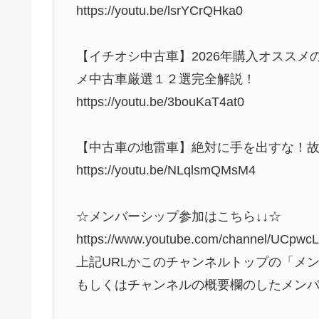
https://youtu.be/lsrYCrQHka0
【イチオシ中古車】2026年購入オススメ
メ中古車厳選１２選完全解説！
https://youtu.be/3bouKaT4at0
【中古車の地雷車】絶対に手を出すな！
https://youtu.be/NLqlsmQMsM4
☆メンバーシップ参加はこちら↓↓☆
https://www.youtube.com/channel/UCpw
上記URLかこのチャンネルトップの「メ
もしくはチャンネルの概要欄のしたメン