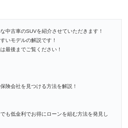
な中古車のSUVを紹介させていただきます！
やすいモデルの解説です！
方は最後までご覧ください！
い保険会社を見つける方法を解説！
しでも低金利でお得にローンを組む方法を発見し