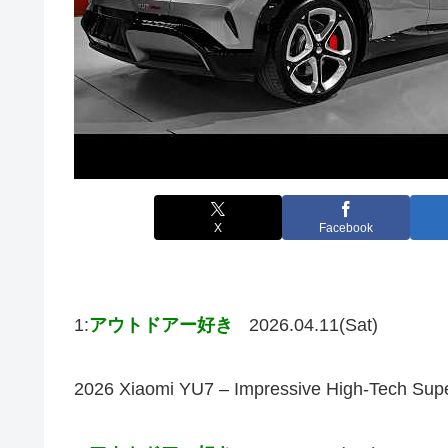
X
Facebook
1:
アウトドアー好き
2026.04.11(Sat)
2026 Xiaomi YU7 – Impressive Hig