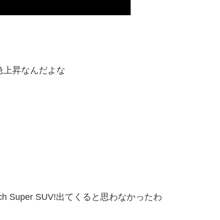
と急上昇なんだよな
igh-Tech Super SUV!出てくると思わなかったわ