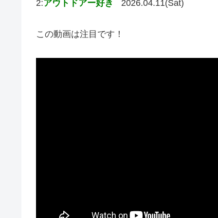
2:
アウトドアー好き
2026.04.11(Sat)
この動画は注目です！