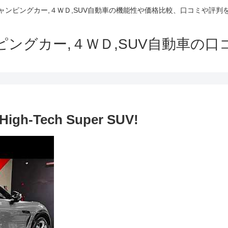
でキャンピングカー,４ＷＤ,SUV自動車の機能性や価格比較、口コミや評
ャンピングカー,４ＷＤ,SUV自動車の
 High-Tech Super SUV!