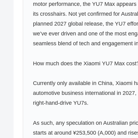
motor performance, the YU7 Max appears t
its crosshairs. Not yet confirmed for Austral
planned 2027 global release, the YU7 effo
we’ve ever driven and one of the most eng
seamless blend of tech and engagement in
How much does the Xiaomi YU7 Max cost
Currently only available in China, Xiaomi 
automotive business international in 2027,
right-hand-drive YU7s.
As such, any speculation on Australian pric
starts at around ¥253,500 (A,000) and rise