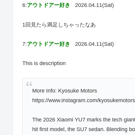
6:
アウトドアー好き
2026.04.11(Sat)
1回見たら満足しちゃったなあ
7:
アウトドアー好き
2026.04.11(Sat)
This is description
More Info: Kyosuke Motors
https://www.instagram.com/kyosukemotors
The 2026 Xiaomi YU7 marks the tech giant’
hit first model, the SU7 sedan. Blending bo