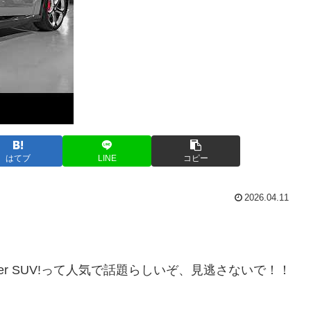
はてブ
LINE
コピー
2026.04.11
h-Tech Super SUV!って人気で話題らしいぞ、見逃さないで！！