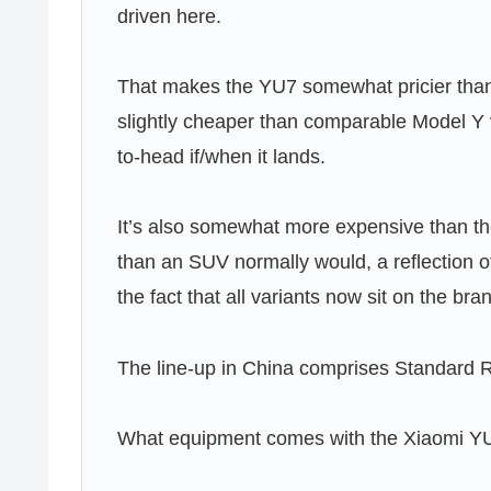
driven here.
That makes the YU7 somewhat pricier than l
slightly cheaper than comparable Model Y v
to-head if/when it lands.
It’s also somewhat more expensive than 
than an SUV normally would, a reflection o
the fact that all variants now sit on the bra
The line-up in China comprises Standard
What equipment comes with the Xiaomi 