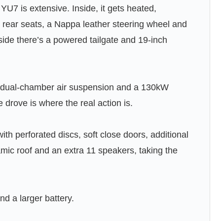
YU7 is extensive. Inside, it gets heated,
 rear seats, a Nappa leather steering wheel and
ide there’s a powered tailgate and 19-inch
e dual-chamber air suspension and a 130kW
 drove is where the real action is.
with perforated discs, soft close doors, additional
mic roof and an extra 11 speakers, taking the
nd a larger battery.