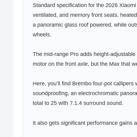
Standard specification for the 2026 Xiaomi 
ventilated, and memory front seats, heated
a panoramic glass roof powered, while outs
wheels.
The mid-range Pro adds height-adjustabl
motor on the front axle, but the Max that we
Here, you’ll find Brembo four-pot callipers 
soundproofing, an electrochromatic panora
total to 25 with 7.1.4 surround sound.
It also gets significant performance gains a