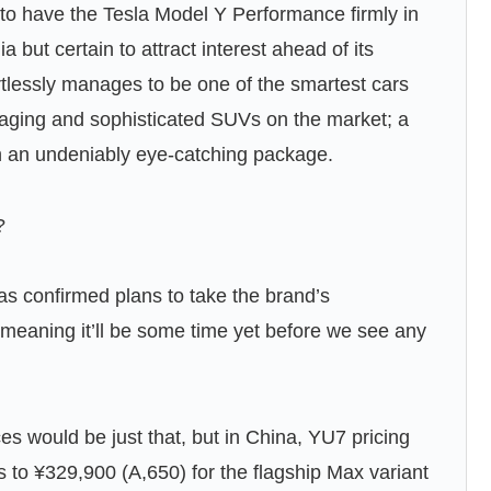
o have the Tesla Model Y Performance firmly in
ia but certain to attract interest ahead of its
rtlessly manages to be one of the smartest cars
aging and sophisticated SUVs on the market; a
 an undeniably eye-catching package.
?
has confirmed plans to take the brand’s
 meaning it’ll be some time yet before we see any
es would be just that, but in China, YU7 pricing
s to ¥329,900 (A,650) for the flagship Max variant