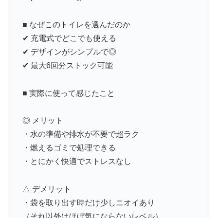
■ なぜこのトイレを選んだのか
✔ 充電式でどこでも使える
✔ デザインがシンプルで◎
✔ 最大6回分ストック可能
■ 実際に使って感じたこと
◎ メリット
・水の準備や排水が不要で超ラク
・燃えるゴミで処理できる
・とにかく快適でストレスなし
△ デメリット
・袋を取り出す時だけ少しニオイあり
（それ以外はほぼ気にならないレベル）