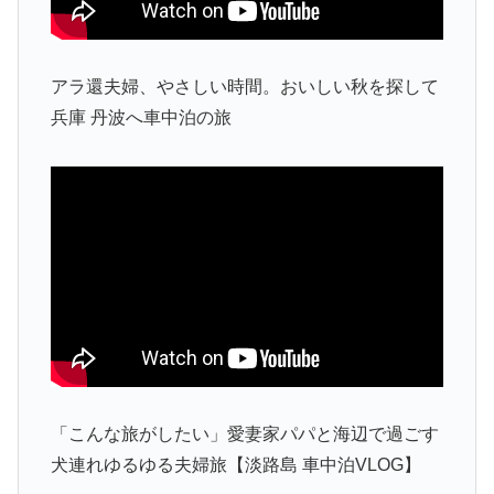
アラ還夫婦、やさしい時間。おいしい秋を探して
兵庫 丹波へ車中泊の旅
「こんな旅がしたい」愛妻家パパと海辺で過ごす
犬連れゆるゆる夫婦旅【淡路島 車中泊VLOG】