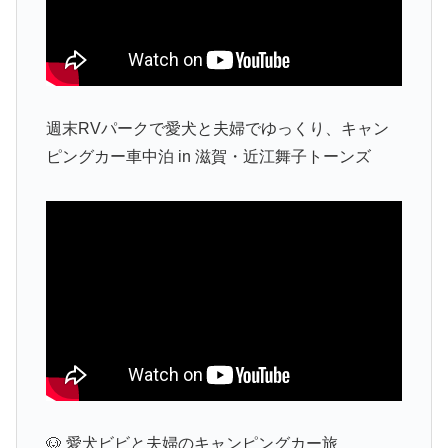
週末RVパークで愛犬と夫婦でゆっくり、キャン
ピングカー車中泊 in 滋賀・近江舞子トーンズ
🐶 愛犬ビビと夫婦のキャンピングカー旅