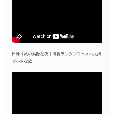
日帰り旅の素敵な夜｜滋賀ランタンフェスへ夫婦
で小さな旅