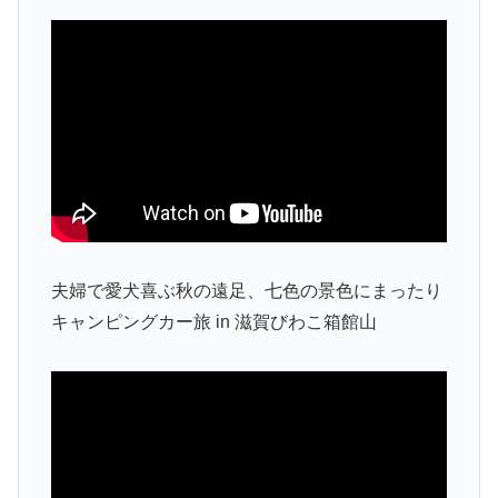
夫婦で愛犬喜ぶ秋の遠足、七色の景色にまったり
キャンピングカー旅 in 滋賀びわこ箱館山