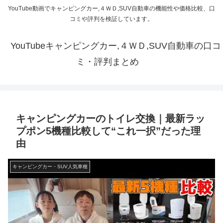
YouTube動画でキャンピングカー,４ＷＤ,SUV自動車の機能性や価格比較、口
コミや評判を検証しています。
YouTubeキャンピングカー,４ＷＤ,SUV自動車の口コ
ミ・評判まとめ
キャンピングカーのトイレ交換｜最新ラッ
プポン5機種比較して“これ一択”だった理
由
キャンピングカー・SUV人気車種