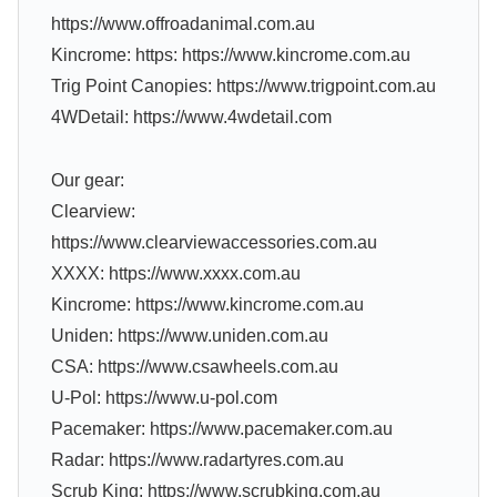
https://www.offroadanimal.com.au
Kincrome: https: https://www.kincrome.com.au
Trig Point Canopies: https://www.trigpoint.com.au
4WDetail: https://www.4wdetail.com
Our gear:
Clearview:
https://www.clearviewaccessories.com.au
XXXX: https://www.xxxx.com.au
Kincrome: https://www.kincrome.com.au
Uniden: https://www.uniden.com.au
CSA: https://www.csawheels.com.au
U-Pol: https://www.u-pol.com
Pacemaker: https://www.pacemaker.com.au
Radar: https://www.radartyres.com.au
Scrub King: https://www.scrubking.com.au