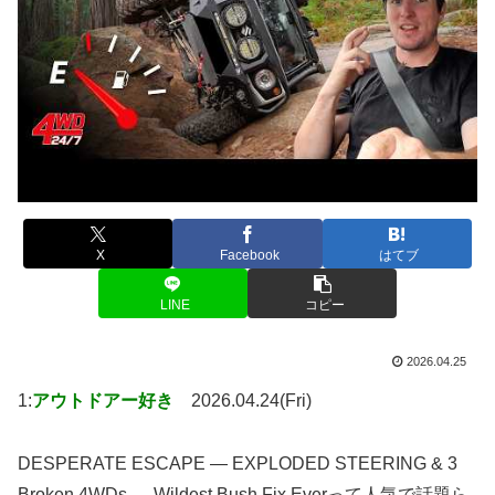
X
Facebook
はてブ
LINE
コピー
2026.04.25
1:
アウトドアー好き
2026.04.24(Fri)
DESPERATE ESCAPE — EXPLODED STEERING & 3
Broken 4WDs — Wildest Bush Fix Everって人気で話題ら