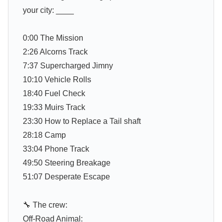
your city: ____
0:00 The Mission
2:26 Alcorns Track
7:37 Supercharged Jimny
10:10 Vehicle Rolls
18:40 Fuel Check
19:33 Muirs Track
23:30 How to Replace a Tail shaft
28:18 Camp
33:04 Phone Track
49:50 Steering Breakage
51:07 Desperate Escape
🔧 The crew:
Off-Road Animal: