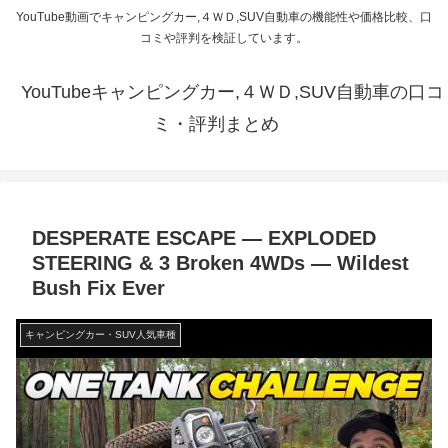
YouTube動画でキャンピングカー,４ＷＤ,SUV自動車の機能性や価格比較、口
コミや評判を検証しています。
YouTubeキャンピングカー,４ＷＤ,SUV自動車の口コ
ミ・評判まとめ
DESPERATE ESCAPE — EXPLODED
STEERING & 3 Broken 4WDs — Wildest
Bush Fix Ever
キャンピングカー・SUV人気車種