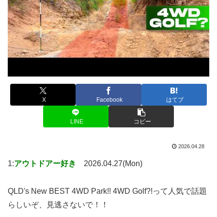
X
Facebook
はてブ
LINE
コピー
2026.04.28
1:
アウトドアー好き
2026.04.27(Mon)
QLD's New BEST 4WD Park!! 4WD Golf?!って人気で話題
らしいぞ、見逃さないで！！