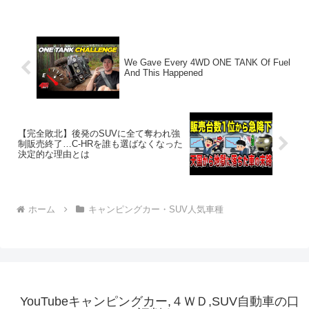
We Gave Every 4WD ONE TANK Of Fuel
And This Happened
【完全敗北】後発のSUVに全て奪われ強
制販売終了…C-HRを誰も選ばなくなった
決定的な理由とは
ホーム
キャンピングカー・SUV人気車種
YouTubeキャンピングカー,４ＷＤ,SUV自動車の口