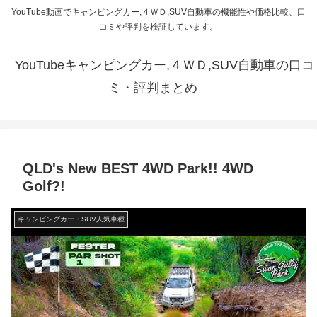
YouTube動画でキャンピングカー,４ＷＤ,SUV自動車の機能性や価格比較、口
コミや評判を検証しています。
YouTubeキャンピングカー,４ＷＤ,SUV自動車の口コ
ミ・評判まとめ
QLD's New BEST 4WD Park!! 4WD
Golf?!
キャンピングカー・SUV人気車種