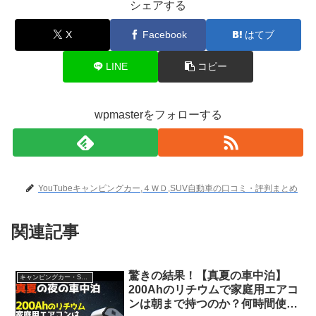
シェアする
X
Facebook
はてブ
LINE
コピー
wpmasterをフォローする
YouTubeキャンピングカー,４ＷＤ,SUV自動車の口コミ・評判まとめ
関連記事
驚きの結果！【真夏の車中泊】
キャンピングカー・SUV人気車種
200Ahのリチウムで家庭用エアコ
ンは朝まで持つのか？何時間使え