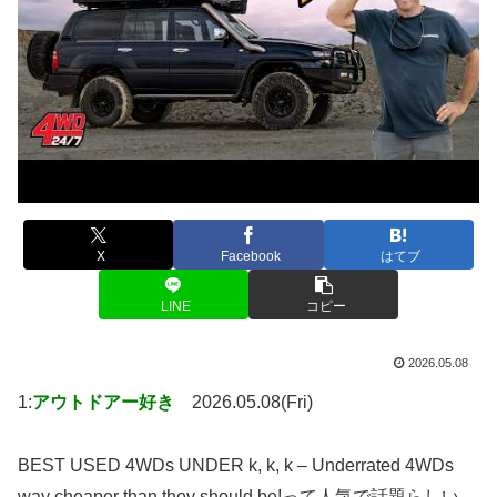
X
Facebook
はてブ
LINE
コピー
2026.05.08
1:
アウトドアー好き
2026.05.08(Fri)
BEST USED 4WDs UNDER k, k, k – Underrated 4WDs
way cheaper than they should be!って人気で話題らしい