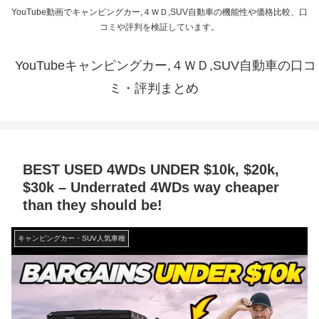
YouTube動画でキャンピングカー,４ＷＤ,SUV自動車の機能性や価格比較、口
コミや評判を検証しています。
YouTubeキャンピングカー,４ＷＤ,SUV自動車の口コ
ミ・評判まとめ
BEST USED 4WDs UNDER $10k, $20k,
$30k – Underrated 4WDs way cheaper
than they should be!
キャンピングカー・SUV人気車種