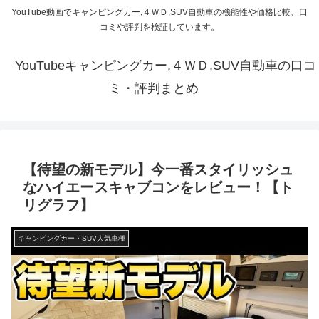
YouTube動画でキャンピングカー,４ＷＤ,SUV自動車の機能性や価格比較、口
コミや評判を検証しています。
YouTubeキャンピングカー,４ＷＤ,SUV自動車の口コ
ミ・評判まとめ
【待望の新モデル】今一番スタイリッシュ
なハイエースキャブコンをレビュー！【ト
リグラフ】
キャンピングカー・SUV人気車種