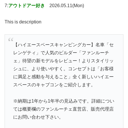
7:
アウトドアー好き
2026.05.11(Mon)
This is description
【ハイエースベースキャンピングカー】名車「セ
レンゲティ」で人気のビルダー「ファンルーチ
ェ」待望の新モデルをレビュー！よりスタイリッ
シュに、より使いやすく。コンセプトは「お客様
に満足と感動を与えること」全く新しいハイエー
スベースのキャブコンをご紹介します。
※納期は1年から1年半の見込みです。詳細につい
ては概要欄のファンルーチェ直営店、販売代理店
にお問い合わせ下さい。