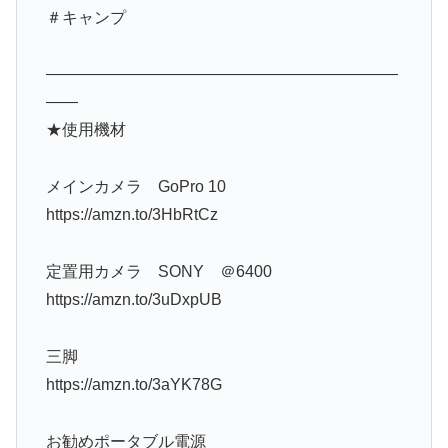
＃キャンプ
——————————————————————
——
★使用機材
メインカメラ GoPro 10
https://amzn.to/3HbRtCz
定置用カメラ SONY ＠6400
https://amzn.to/3uDxpUB
三脚
https://amzn.to/3aYK78G
お勧めポータブル電源