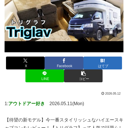
X
Facebook
はてブ
LINE
コピー
2026.05.12
1:
アウトドアー好き
2026.05.11(Mon)
【待望の新モデル】今一番スタイリッシュなハイエースキ
ャブコンをレビュー！【トリグラフ】って人気で話題らし