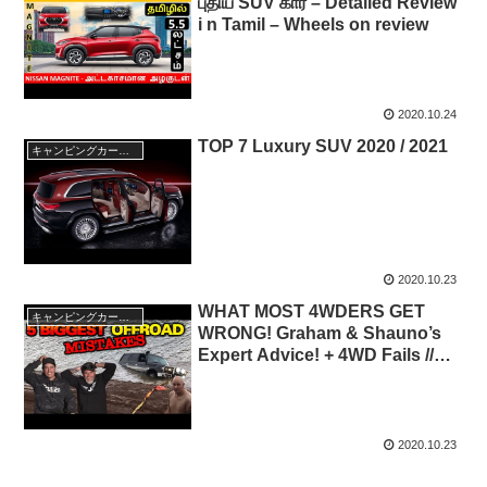
புதிய SUV கார் – Detailed Review
i n Tamil – Wheels on review
2020.10.24
TOP 7 Luxury SUV 2020 / 2021
キャンピングカー・SUV人気車種
2020.10.23
WHAT MOST 4WDERS GET
キャンピングカー・SUV人気車種
WRONG! Graham & Shauno’s
Expert Advice! + 4WD Fails //
The Shed Ep 12
2020.10.23