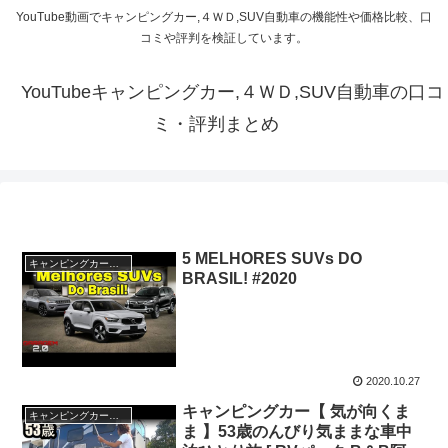
YouTube動画でキャンピングカー,４ＷＤ,SUV自動車の機能性や価格比較、口
コミや評判を検証しています。
YouTubeキャンピングカー,４ＷＤ,SUV自動車の口コ
ミ・評判まとめ
5 MELHORES SUVs DO
キャンピングカー・SUV人気車種
BRASIL! #2020
2020.10.27
キャンピングカー【 気が向くま
キャンピングカー・SUV人気車種
ま 】53歳のんびり気ままな車中