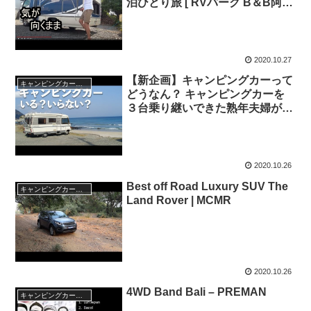
泊ひとり旅 [ RVパーク B＆B阿蘇
]
2020.10.27
【新企画】キャンピングカーって
キャンピングカー・SUV人気車種
どうなん？ キャンピングカーを
３台乗り継いできた熟年夫婦が考
えた「キャンピングカーいる？い
らない？」
2020.10.26
Best off Road Luxury SUV The
キャンピングカー・SUV人気車種
Land Rover | MCMR
2020.10.26
4WD Band Bali – PREMAN
キャンピングカー・SUV人気車種