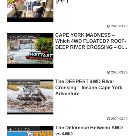
きた！
2020.03.20
CAPE YORK MADNESS –
キャンピングカー・SUV人気車種
Which 4WD FLOATED? ROOF-
DEEP RIVER CROSSING – Old
Telegraph Track in detail
2020.03.20
The DEEPEST 4WD River
キャンピングカー・SUV人気車種
Crossing – Insane Cape York
Adventure
2020.03.20
The Difference Between AWD
キャンピングカー・SUV人気車種
vs 4WD