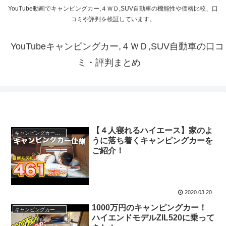
YouTube動画でキャンピングカー,４ＷＤ,SUV自動車の機能性や価格比較、口
コミや評判を検証しています。
YouTubeキャンピングカー,４ＷＤ,SUV自動車の口コ
ミ・評判まとめ
【４人寝れるハイエース】家のよ
キャンピングカー・SUV人気車種
うに落ち着くキャンピングカーを
ご紹介！
2020.03.20
1000万円のキャンピングカー！
キャンピングカー・SUV人気車種
ハイエンドモデルZIL520に乗って