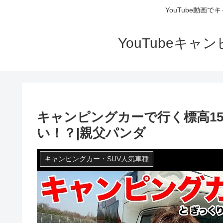
YouTube動画
YouTubeキ
キャンピングカーで行く標高1
い！？|親父パンダ
キャンピングカー・SUV人気車種