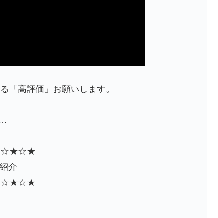
なる「高評価」お願いします。
W…
★☆★☆★
ご紹介
★☆★☆★