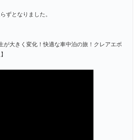
至らずとなりました。
生が大きく変化！快適な車中泊の旅！クレアエボ
版】