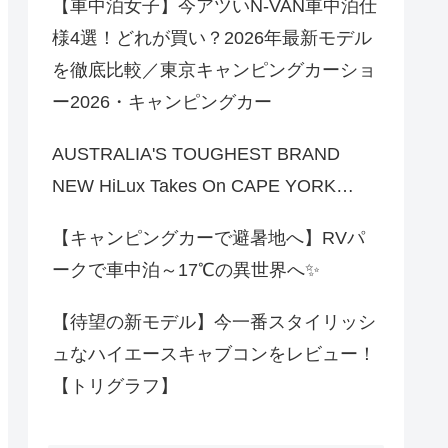
【車中泊女子】今アツいN-VAN車中泊仕
様4選！どれが買い？2026年最新モデル
を徹底比較／東京キャンピングカーショ
ー2026・キャンピングカー
AUSTRALIA'S TOUGHEST BRAND
NEW HiLux Takes On CAPE YORK…
【キャンピングカーで避暑地へ】RVパ
ークで車中泊～17℃の異世界へ✨
【待望の新モデル】今一番スタイリッシ
ュなハイエースキャブコンをレビュー！
【トリグラフ】