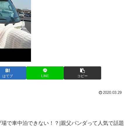
はてブ
LINE
コピー
2020.03.29
プ場で車中泊できない！？|親父パンダって人気で話題