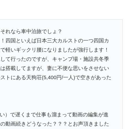
！それなら車中泊旅でしょ？
て！四国といえば日本三大カルストの一つ四国カ
社で軽いギックリ腰になりましたが強行します！
認して行ったのですが、キャンプ場・施設共冬季
レは搭載してますが、妻に不便な思いをさせない
にある天狗荘(5,400円/一人)で空きがあった
ゃない）で遅くまで仕事も溜まって動画の編集が進
山の動画続きどうなった？？？とお声頂きました