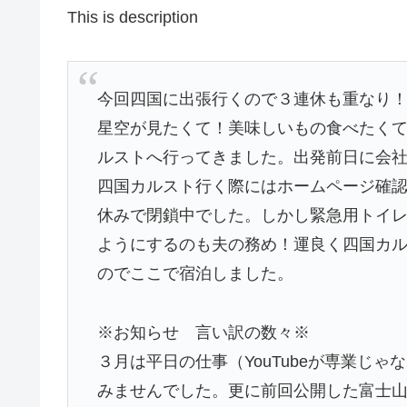
This is description
今回四国に出張行くので３連休も重なり
星空が見たくて！美味しいもの食べたく
ルストへ行ってきました。出発前日に会
四国カルスト行く際にはホームページ確
休みで閉鎖中でした。しかし緊急用トイ
ようにするのも夫の務め！運良く四国カルスト
のでここで宿泊しました。
※お知らせ 言い訳の数々※
３月は平日の仕事（YouTubeが専業じ
みませんでした。更に前回公開した富士