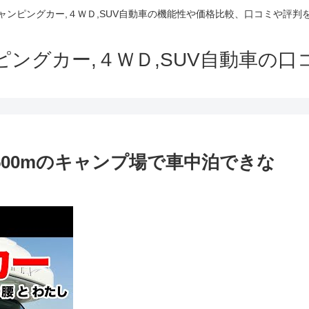
でキャンピングカー,４ＷＤ,SUV自動車の機能性や価格比較、口コミや評
ャンピングカー,４ＷＤ,SUV自動車の
500mのキャンプ場で車中泊できな