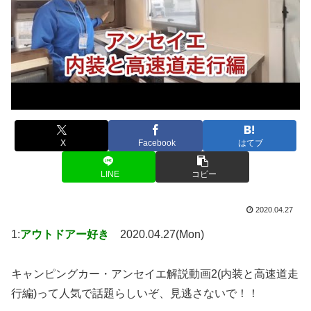
X
Facebook
はてブ
LINE
コピー
2020.04.27
1:
アウトドアー好き
2020.04.27(Mon)
キャンピングカー・アンセイエ解説動画2(内装と高速道走
行編)って人気で話題らしいぞ、見逃さないで！！