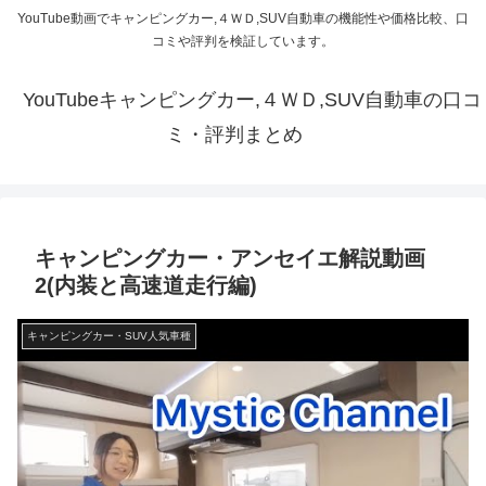
YouTube動画でキャンピングカー,４ＷＤ,SUV自動車の機能性や価格比較、口
コミや評判を検証しています。
YouTubeキャンピングカー,４ＷＤ,SUV自動車の口コ
ミ・評判まとめ
キャンピングカー・アンセイエ解説動画
2(内装と高速道走行編)
キャンピングカー・SUV人気車種