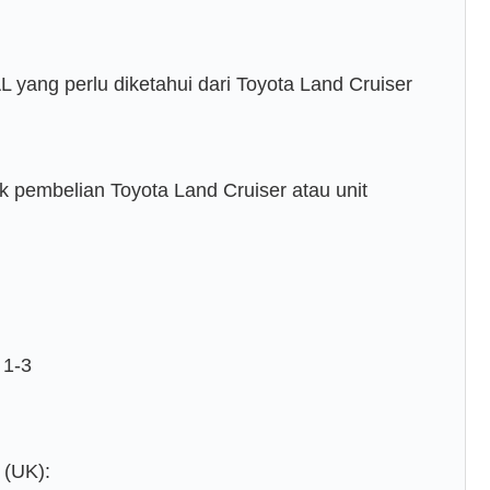
 yang perlu diketahui dari Toyota Land Cruiser
uk pembelian Toyota Land Cruiser atau unit
 1-3
 (UK):