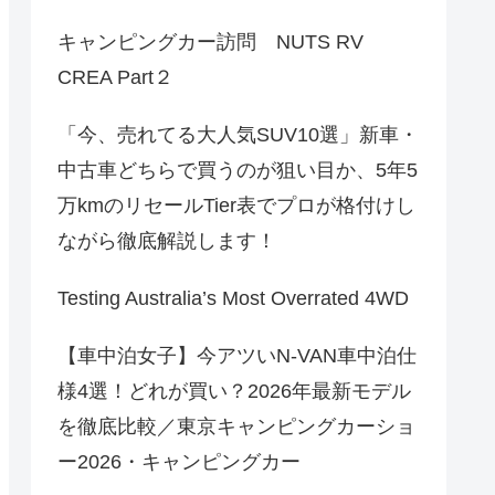
キャンピングカー訪問 NUTS RV
CREA Part２
「今、売れてる大人気SUV10選」新車・
中古車どちらで買うのが狙い目か、5年5
万kmのリセールTier表でプロが格付けし
ながら徹底解説します！
Testing Australia’s Most Overrated 4WD
【車中泊女子】今アツいN-VAN車中泊仕
様4選！どれが買い？2026年最新モデル
を徹底比較／東京キャンピングカーショ
ー2026・キャンピングカー