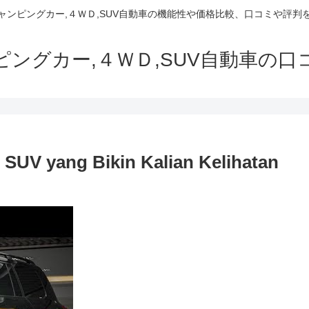
でキャンピングカー,４ＷＤ,SUV自動車の機能性や価格比較、口コミや評
ャンピングカー,４ＷＤ,SUV自動車の
i SUV yang Bikin Kalian Kelihatan