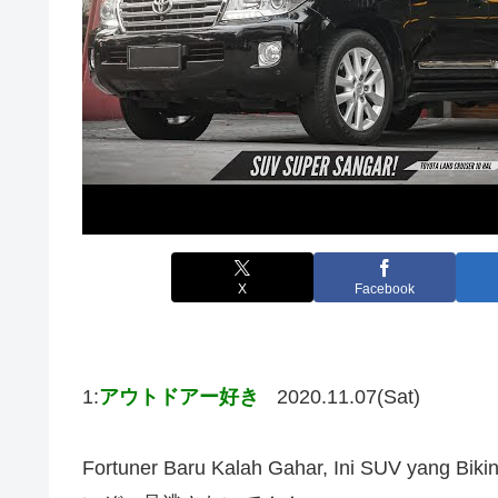
X
Facebook
1:
アウトドアー好き
2020.11.07(Sat)
Fortuner Baru Kalah Gahar, Ini SUV yang 