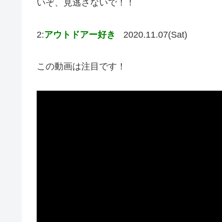
いぞ、見逃さないで！！
2:
アウトドアー好き
2020.11.07(Sat)
この動画は注目です！