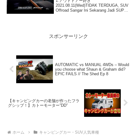
1:アウトドアー好き
2021.08.11(Wed)TIDAK TERDUGA, SUV
Offroad Sangar Ini Sekarang Jadi SUPER
CANGGIH!って人気で話題らしいぞ、見
逃さないで！！2:アウトドアー好...
スポンサーリンク
AUTOMATIC vs MANUAL 4WDs – Would
you choose what Shaun & Graham did?
EPIC FAILS // The Shed Ep 8
【キャンピングカーの老舗が作ったフラ
グシップ！】カトーモーター”DD”
ホーム
キャンピングカー・SUV人気車種