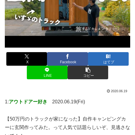
X
Facebook
はてブ
LINE
コピー
2020.06.19
1:
アウトドアー好き
2020.06.19(Fri)
【50万円のトラックが家になった】自作キャンピングカ
ーに玄関作ってみた。って人気で話題らしいぞ、見逃さな