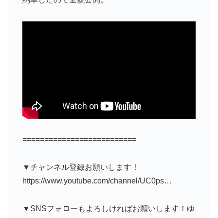
==========================
▼チャンネル登録お願いします！
https://www.youtube.com/channel/UC0ps…
▼SNSフォローもよろしければお願いします！ゆ