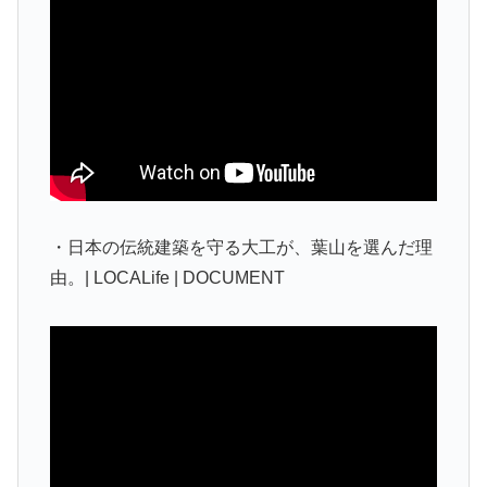
・日本の伝統建築を守る大工が、葉山を選んだ理
由。| LOCALife | DOCUMENT