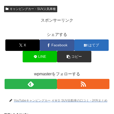
キャンピングカー・SUV人気車種
スポンサーリンク
シェアする
X
Facebook
はてブ
LINE
コピー
wpmasterをフォローする
YouTubeキャンピングカー,４ＷＤ,SUV自動車の口コミ・評判まとめ