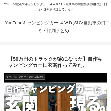
YouTube動画でキャンピングカー,４ＷＤ,SUV自動車の機能性や価格比較、口
コミや評判を検証しています。
YouTubeキャンピングカー,４ＷＤ,SUV自動車の口コ
ミ・評判まとめ
【50万円のトラックが家になった】自作キ
ャンピングカーに玄関作ってみた。
キャンピングカー・SUV人気車種