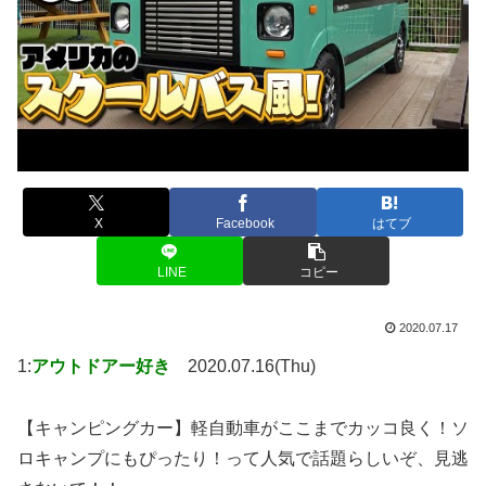
X
Facebook
はてブ
LINE
コピー
2020.07.17
1:
アウトドアー好き
2020.07.16(Thu)
【キャンピングカー】軽自動車がここまでカッコ良く！ソ
ロキャンプにもぴったり！って人気で話題らしいぞ、見逃