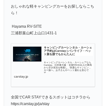
おしゃれな軽キャンピングカーをお探しならこち
ら！
Hayama RV-SITE
三浦郡葉山町上山口1431-1
キャンピングカーレンタル・カーシェ
ア予約はCarstay | バンライフ・ペッ
ト旅を誰でもかんたんに
キャンピングカーレンタル・カーシェアなら
Carstay。日本最大級・全国550台以上の車両
から空き状況を検索し、快適なキャンピング
カー旅へ。お子さんやペット連れも安心で
す。
carstay.jp
全国でCAR STAYできるスポットはコチラから
https://carstay.jp/ja/stay