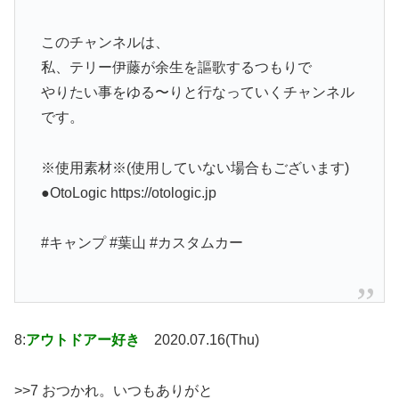
このチャンネルは、
私、テリー伊藤が余生を謳歌するつもりで
やりたい事をゆる〜りと行なっていくチャンネル
です。
※使用素材※(使用していない場合もございます)
●OtoLogic https://otologic.jp
#キャンプ #葉山 #カスタムカー
8:
アウトドアー好き
2020.07.16(Thu)
>>7 おつかれ。いつもありがと