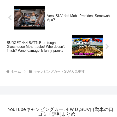
Versi SUV dari Mobil Presiden, Semewah
Apa?
BUDGET 4×4 BATTLE on tough
Glasshouse Mtns tracks! Who doesn’t
finish? Panel damage & funny pranks
ホーム
キャンピングカー・SUV人気車種
YouTubeキャンピングカー,４ＷＤ,SUV自動車の口
コミ・評判まとめ