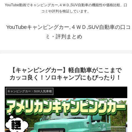
YouTube動画でキャンピングカー,４ＷＤ,SUV自動車の機能性や価格比較、口
コミや評判を検証しています。
YouTubeキャンピングカー,４ＷＤ,SUV自動車の口コ
ミ・評判まとめ
【キャンピングカー】軽自動車がここまで
カッコ良く！ソロキャンプにもぴったり！
キャンピングカー・SUV人気車種