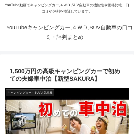
YouTube動画でキャンピングカー,４ＷＤ,SUV自動車の機能性や価格比較、口
コミや評判を検証しています。
YouTubeキャンピングカー,４ＷＤ,SUV自動車の口コ
ミ・評判まとめ
1,500万円の高級キャンピングカーで初め
ての夫婦車中泊【新型SAKURA】
キャンピングカー・SUV人気車種