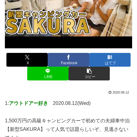
X
Facebook
はてブ
LINE
コピー
2020.08.12
1:
アウトドアー好き
2020.08.12(Wed)
1,500万円の高級キャンピングカーで初めての夫婦車中泊
【新型SAKURA】って人気で話題らしいぞ、見逃さない