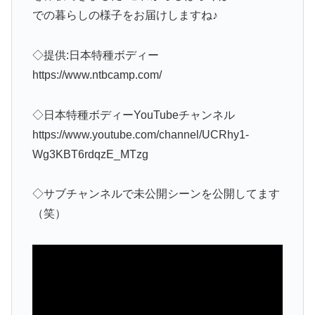
での暮らしの様子をお届けしますね♪
◇提供:日本特種ボディー
https://www.ntbcamp.com/
◇日本特種ボディーYouTubeチャンネル
https://www.youtube.com/channel/UCRhy1-
Wg3KBT6rdqzE_MTzg
◇サブチャンネルで未公開シーンを公開してます
（笑）