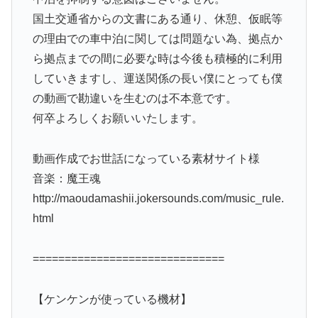
国土交通省からの文書にある通り、休憩、仮眠等
の理由での車中泊に関しては問題ない為、拠点か
ら拠点までの間に必要な時は今後も積極的に利用
していきますし、運送関係の長い僕にとっても僕
の動画で勘違いを生むのは不本意です。
何卒よろしくお願いいたします。
動画作成でお世話になっている素材サイト様
音楽：魔王魂
http://maoudamashii.jokersounds.com/music_rule.
html
==============================
【ケンケンが使っている機材】