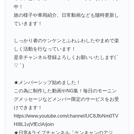
中！
旅の様子や車両紹介、日常動画なども随時更新し
ていきます！
しっかり者のケンケンとふわふわしたやまめで楽
しく活動を行なっています！
是非チャンネル登録よろしくお願いいたします( ´
▽ ` )
★メンバーシップ始めました！
この為に制作した動画やNG集！毎日のモーニン
グメッセージなどメンバー限定のサービスをお受
けできます！
https://www.youtube.com/channel/UC8JfoNm0TV
HI8L1vjVfEclA/join
★日常&ライブチャンネル「ケンキャンのアジ