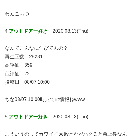
わんこおつ
4:
アウトドアー好き
2020.08.13(Thu)
なんでこんなに伸びてんの？
再生回数：28281
高評価：359
低評価：22
投稿日：08/07 10:00
ちな08/07 10:00時点での情報ねwww
5:
アウトドアー好き
2020.08.13(Thu)
こういうのってカワイイpettvとかがパクると急上昇なん