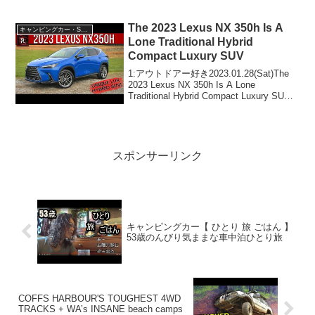
moment ever film...
The 2023 Lexus NX 350h Is A
キャンピングカー・SUV人気車種
Lone Traditional Hybrid
Compact Luxury SUV
1:アウトドアー好き2023.01.28(Sat)The
2023 Lexus NX 350h Is A Lone
Traditional Hybrid Compact Luxury SUV
って人気で話題らしいぞ、見逃さない
で！！2:アウト...
スポンサーリンク
キャンピングカー【 ひとり 旅 ごはん 】
53歳のんびり気ままな車中泊ひとり旅
COFFS HARBOUR'S TOUGHEST 4WD
TRACKS + WA’s INSANE beach camps