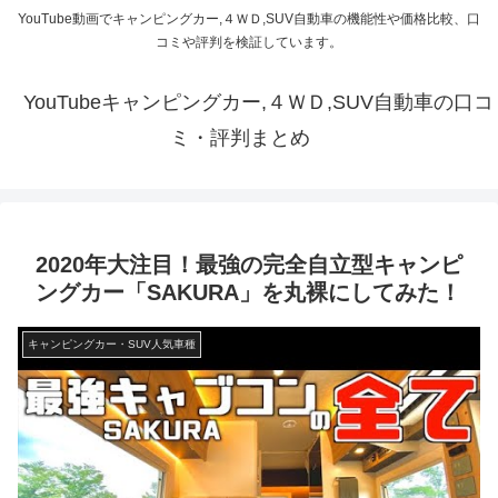
YouTube動画でキャンピングカー,４ＷＤ,SUV自動車の機能性や価格比較、口
コミや評判を検証しています。
YouTubeキャンピングカー,４ＷＤ,SUV自動車の口コ
ミ・評判まとめ
2020年大注目！最強の完全自立型キャンピ
ングカー「SAKURA」を丸裸にしてみた！
キャンピングカー・SUV人気車種