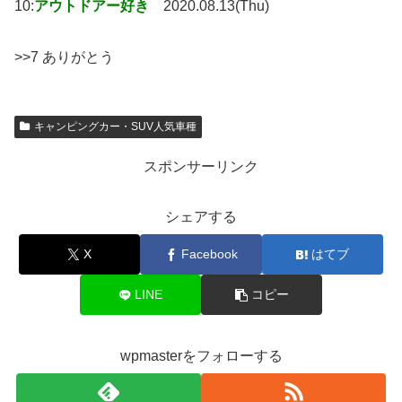
10:
アウトドアー好き
2020.08.13(Thu)
>>7 ありがとう
キャンピングカー・SUV人気車種
スポンサーリンク
シェアする
X
Facebook
はてブ
LINE
コピー
wpmasterをフォローする