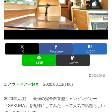
X
Facebook
はてブ
LINE
コピー
2020.08.13
1:
アウトドアー好き
2020.08.13(Thu)
2020年大注目！最強の完全自立型キャンピングカー
「SAKURA」を丸裸にしてみた！って人気で話題らしい