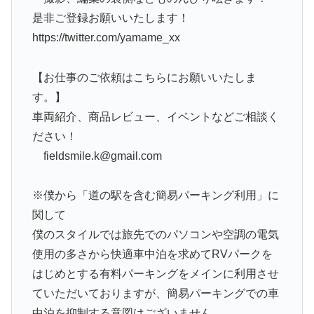
是非ご登録お願いいたします！
https://twitter.com/yamame_xx
【お仕事のご依頼はこちらにお願いいたしま
す。】
車両紹介、商品レビュー、イベントなどご相談く
ださい！
fieldsmile.k@gmail.com
※僕から「道の駅を含む簡易パーキング利用」に
関して
僕のスタイルでは旅先でのパソコンや空調の電気
使用の多さから快適車中泊を求めてRVパークを
はじめとする有料パーキングをメインに利用させ
ていただいておりますが、簡易パーキングでの車
中泊を抑制する意図はございません。