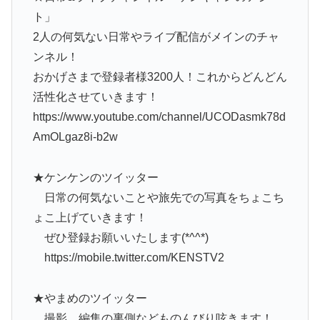
ト」
2人の何気ない日常やライブ配信がメインのチャ
ンネル！
おかげさまで登録者様3200人！これからどんどん
活性化させていきます！
https://www.youtube.com/channel/UCODasmk78d
AmOLgaz8i-b2w
★ケンケンのツイッター
日常の何気ないことや旅先での写真をちょこち
ょこ上げていきます！
ぜひ登録お願いいたします(*^^*)
https://mobile.twitter.com/KENSTV2
★やまめのツイッター
撮影、編集の裏側などものんびり呟きます！