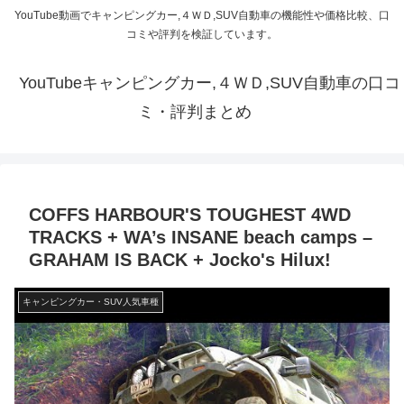
YouTube動画でキャンピングカー,４ＷＤ,SUV自動車の機能性や価格比較、口
コミや評判を検証しています。
YouTubeキャンピングカー,４ＷＤ,SUV自動車の口コ
ミ・評判まとめ
COFFS HARBOUR'S TOUGHEST 4WD
TRACKS + WA’s INSANE beach camps –
GRAHAM IS BACK + Jocko's Hilux!
キャンピングカー・SUV人気車種