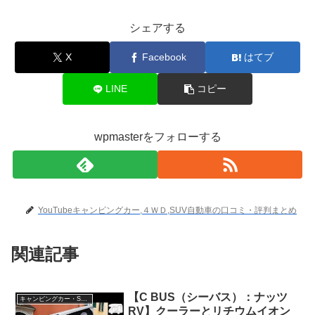
シェアする
X
Facebook
はてブ
LINE
コピー
wpmasterをフォローする
YouTubeキャンピングカー,４ＷＤ,SUV自動車の口コミ・評判まとめ
関連記事
【C BUS（シーバス）：ナッツ
キャンピングカー・SUV人気車種
RV】クーラーとリチウムイオン