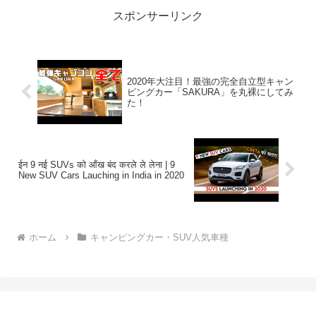
スポンサーリンク
2020年大注目！最強の完全自立型キャン
ピングカー「SAKURA」を丸裸にしてみ
た！
ईन 9 नई SUVs को आँख बंद करले ले लेना | 9
New SUV Cars Lauching in India in 2020
ホーム
キャンピングカー・SUV人気車種