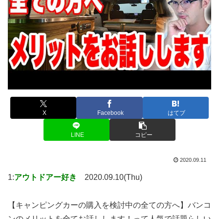
X
Facebook
はてブ
LINE
コピー
2020.09.11
1:
アウトドアー好き
2020.09.10(Thu)
【キャンピングカーの購入を検討中の全ての方へ】バンコ
ンのメリットを全てお話しします！って人気で話題らしい