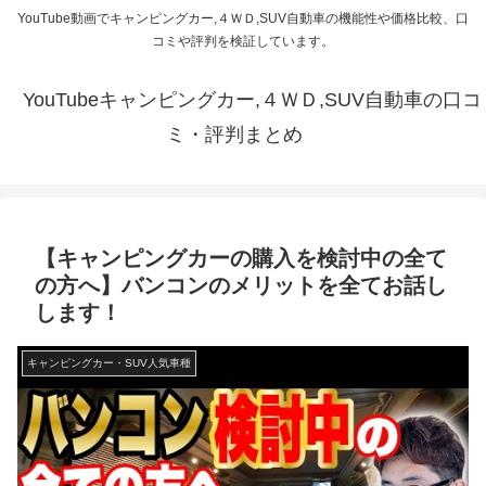
YouTube動画でキャンピングカー,４ＷＤ,SUV自動車の機能性や価格比較、口
コミや評判を検証しています。
YouTubeキャンピングカー,４ＷＤ,SUV自動車の口コ
ミ・評判まとめ
【キャンピングカーの購入を検討中の全て
の方へ】バンコンのメリットを全てお話し
します！
キャンピングカー・SUV人気車種