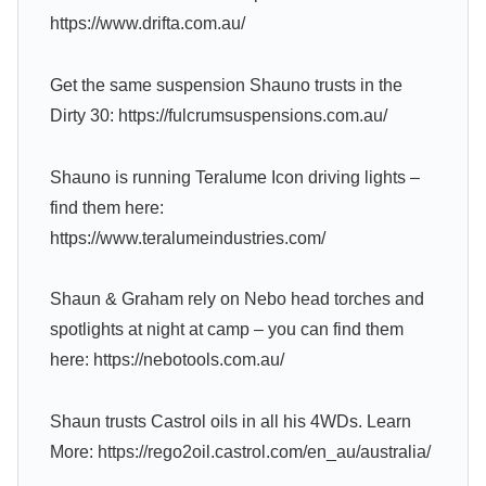
https://www.drifta.com.au/
Get the same suspension Shauno trusts in the
Dirty 30: https://fulcrumsuspensions.com.au/
Shauno is running Teralume Icon driving lights –
find them here:
https://www.teralumeindustries.com/
Shaun & Graham rely on Nebo head torches and
spotlights at night at camp – you can find them
here: https://nebotools.com.au/
Shaun trusts Castrol oils in all his 4WDs. Learn
More: https://rego2oil.castrol.com/en_au/australia/