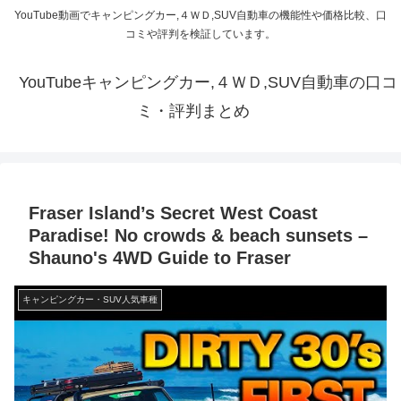
YouTube動画でキャンピングカー,４ＷＤ,SUV自動車の機能性や価格比較、口
コミや評判を検証しています。
YouTubeキャンピングカー,４ＷＤ,SUV自動車の口コ
ミ・評判まとめ
Fraser Island’s Secret West Coast
Paradise! No crowds & beach sunsets –
Shauno's 4WD Guide to Fraser
キャンピングカー・SUV人気車種