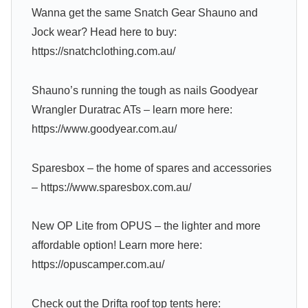
Wanna get the same Snatch Gear Shauno and
Jock wear? Head here to buy:
https://snatchclothing.com.au/
Shauno’s running the tough as nails Goodyear
Wrangler Duratrac ATs – learn more here:
https://www.goodyear.com.au/
Sparesbox – the home of spares and accessories
– https://www.sparesbox.com.au/
New OP Lite from OPUS – the lighter and more
affordable option! Learn more here:
https://opuscamper.com.au/
Check out the Drifta roof top tents here: