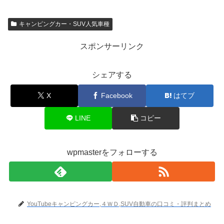
キャンピングカー・SUV人気車種
スポンサーリンク
シェアする
X
Facebook
はてブ
LINE
コピー
wpmasterをフォローする
YouTubeキャンピングカー,４ＷＤ,SUV自動車の口コミ・評判まとめ